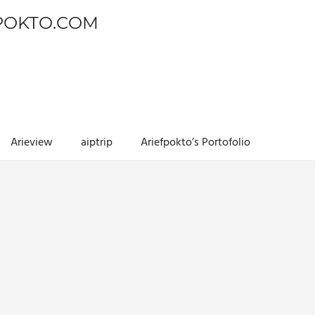
POKTO.COM
Arieview
aiptrip
Ariefpokto’s Portofolio