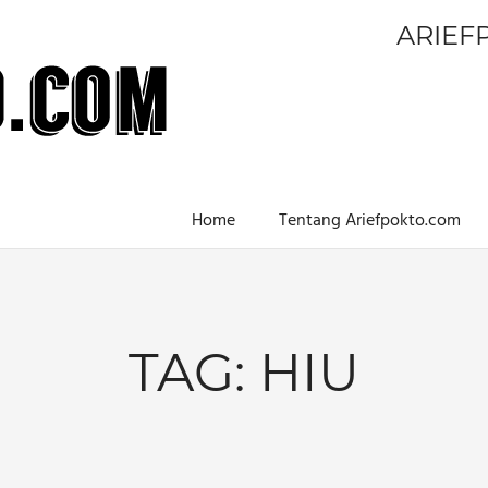
ARIEF
Home
Tentang Ariefpokto.com
TAG:
HIU