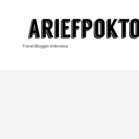
Skip
to
content
Travel Blogger Indonesia