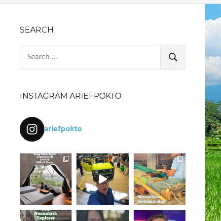
SEARCH
Search
for:
SEARCH
INSTAGRAM ARIEFPOKTO
ariefpokto