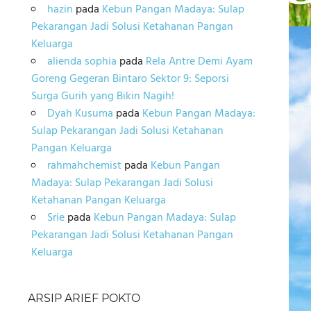
hazin
pada
Kebun Pangan Madaya: Sulap
Pekarangan Jadi Solusi Ketahanan Pangan
Keluarga
alienda sophia
pada
Rela Antre Demi Ayam
Goreng Gegeran Bintaro Sektor 9: Seporsi
Surga Gurih yang Bikin Nagih!
Dyah Kusuma
pada
Kebun Pangan Madaya:
Sulap Pekarangan Jadi Solusi Ketahanan
Pangan Keluarga
rahmahchemist
pada
Kebun Pangan
Madaya: Sulap Pekarangan Jadi Solusi
Ketahanan Pangan Keluarga
Srie
pada
Kebun Pangan Madaya: Sulap
Pekarangan Jadi Solusi Ketahanan Pangan
Keluarga
ARSIP ARIEF POKTO