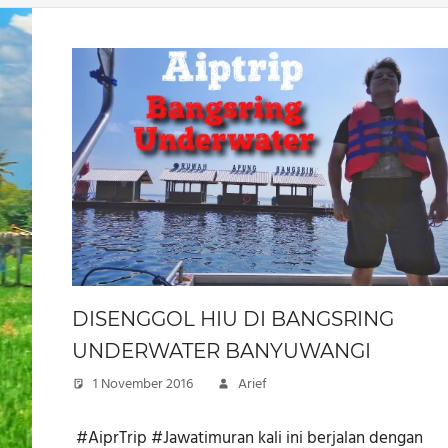
DISENGGOL HIU DI BANGSRING
UNDERWATER BANYUWANGI
1 November 2016
Arief
​ #AiprTrip #Jawatimuran kali ini berjalan dengan