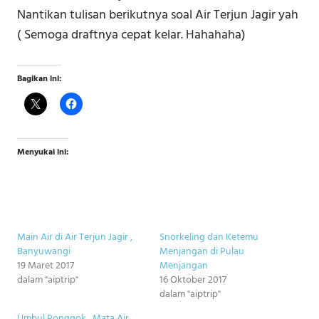
Nantikan tulisan berikutnya soal Air Terjun Jagir yah
( Semoga draftnya cepat kelar. Hahahaha)
Bagikan ini:
Menyukai ini:
Main Air di Air Terjun Jagir ,
Snorkeling dan Ketemu
Banyuwangi
Menjangan di Pulau
19 Maret 2017
Menjangan
dalam "aiptrip"
16 Oktober 2017
dalam "aiptrip"
Umbul Ponggok , Mata Air