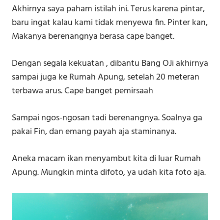
Akhirnya saya paham istilah ini. Terus karena pintar,
baru ingat kalau kami tidak menyewa fin. Pinter kan,
Makanya berenangnya berasa cape banget.
Dengan segala kekuatan , dibantu Bang OJi akhirnya
sampai juga ke Rumah Apung, setelah 20 meteran
terbawa arus. Cape banget pemirsaah
Sampai ngos-ngosan tadi berenangnya. Soalnya ga
pakai Fin, dan emang payah aja staminanya.
Aneka macam ikan menyambut kita di luar Rumah
Apung. Mungkin minta difoto, ya udah kita foto aja.