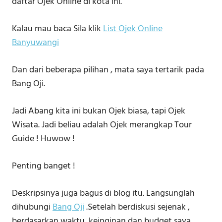
daftar Ojek Online di kota ini.
Kalau mau baca Sila klik
List Ojek Online
Banyuwangi
Dan dari beberapa pilihan , mata saya tertarik pada
Bang Oji.
Jadi Abang kita ini bukan Ojek biasa, tapi Ojek
Wisata. Jadi beliau adalah Ojek merangkap Tour
Guide ! Huwow !
Penting banget !
Deskripsinya juga bagus di blog itu. Langsunglah
dihubungi
Bang Oji
.Setelah berdiskusi sejenak ,
berdasarkan waktu, keinginan dan budget saya