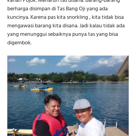
kanan Pojok. Menaruh tas disana. Barang-barang
berharga disimpan di Tas Bang Oji yang ada
kuncinya. Karena pas kita snorkling , kita tidak bisa
mengawasi barang kita disana. Jadi kalau tidak ada
yang menunggui sebaiknya punya tas yang bisa
digembok.