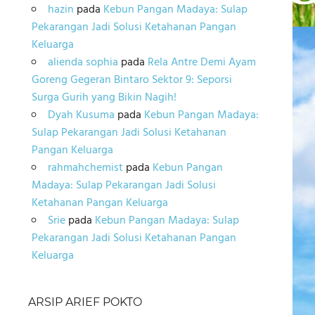
hazin
pada
Kebun Pangan Madaya: Sulap
Pekarangan Jadi Solusi Ketahanan Pangan
Keluarga
alienda sophia
pada
Rela Antre Demi Ayam
Goreng Gegeran Bintaro Sektor 9: Seporsi
Surga Gurih yang Bikin Nagih!
Dyah Kusuma
pada
Kebun Pangan Madaya:
Sulap Pekarangan Jadi Solusi Ketahanan
Pangan Keluarga
rahmahchemist
pada
Kebun Pangan
Madaya: Sulap Pekarangan Jadi Solusi
Ketahanan Pangan Keluarga
Srie
pada
Kebun Pangan Madaya: Sulap
Pekarangan Jadi Solusi Ketahanan Pangan
Keluarga
ARSIP ARIEF POKTO