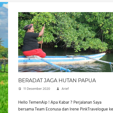
BERADAT JAGA HUTAN PAPUA
11 Desember 2020
Arief
Hello TemenAip ! Apa Kabar ? Perjalanan Saya
bersama Team Econusa dan Irene PinkTravelogue k