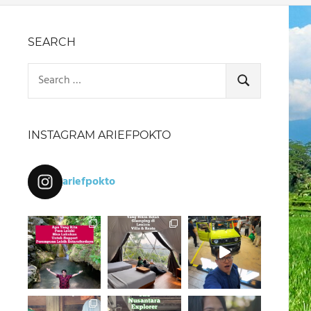
SEARCH
Search
for:
SEARCH
INSTAGRAM ARIEFPOKTO
ariefpokto