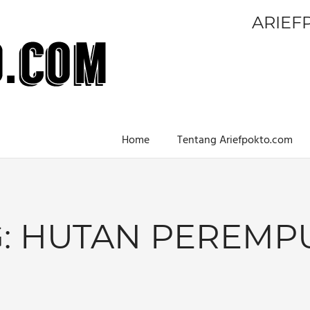
ARIEF
Home
Tentang Ariefpokto.com
:
HUTAN PEREMP