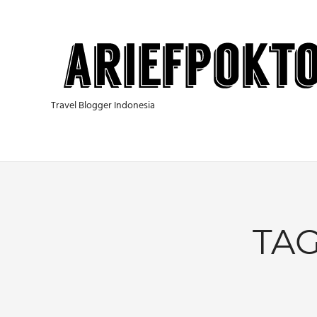
Skip
to
content
Travel Blogger Indonesia
TAG