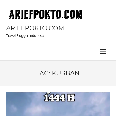
Skip
to
content
ARIEFPOKTO.COM
Travel Blogger Indonesia
Menu
TAG:
KURBAN