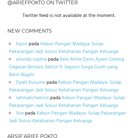
@ARIEFPOKTO ON TWITTER
Twitter feed is not available at the moment.
NEW COMMENTS
hazin
pada
Kebun Pangan Madaya: Sulap
Pekarangan Jadi Solusi Ketahanan Pangan Keluarga
alienda sophia
pada
Rela Antre Demi Ayam Goreng
Gegeran Bintaro Sektor 9: Seporsi Surga Gurih yang
Bikin Nagih!
Dyah Kusuma
pada
Kebun Pangan Madaya: Sulap
Pekarangan Jadi Solusi Ketahanan Pangan Keluarga
rahmahchemist
pada
Kebun Pangan Madaya: Sulap
Pekarangan Jadi Solusi Ketahanan Pangan Keluarga
Srie
pada
Kebun Pangan Madaya: Sulap Pekarangan
Jadi Solusi Ketahanan Pangan Keluarga
ARSIP ARIEF POKTO