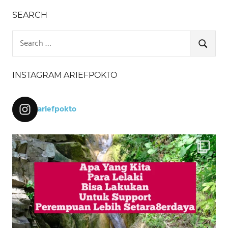
SEARCH
Search
for:
SEARCH
INSTAGRAM ARIEFPOKTO
ariefpokto