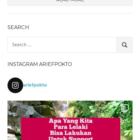
SEARCH
Search
for:
SEARCH
INSTAGRAM ARIEFPOKTO
ariefpokto