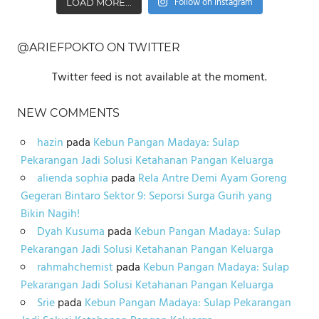
Follow on Instagram
LOAD MORE...
@ARIEFPOKTO ON TWITTER
Twitter feed is not available at the moment.
NEW COMMENTS
hazin
pada
Kebun Pangan Madaya: Sulap
Pekarangan Jadi Solusi Ketahanan Pangan Keluarga
alienda sophia
pada
Rela Antre Demi Ayam Goreng
Gegeran Bintaro Sektor 9: Seporsi Surga Gurih yang
Bikin Nagih!
Dyah Kusuma
pada
Kebun Pangan Madaya: Sulap
Pekarangan Jadi Solusi Ketahanan Pangan Keluarga
rahmahchemist
pada
Kebun Pangan Madaya: Sulap
Pekarangan Jadi Solusi Ketahanan Pangan Keluarga
Srie
pada
Kebun Pangan Madaya: Sulap Pekarangan