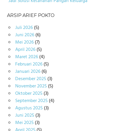
Jadi Solusi Ketahanan Pangan Keluarga
ARSIP ARIEF POKTO
Juli 2026
(5)
Juni 2026
(6)
Mei 2026
(7)
April 2026
(5)
Maret 2026
(4)
Februari 2026
(5)
Januari 2026
(6)
Desember 2025
(3)
November 2025
(5)
Oktober 2025
(3)
September 2025
(4)
Agustus 2025
(3)
Juni 2025
(3)
Mei 2025
(3)
April 2025
(5)