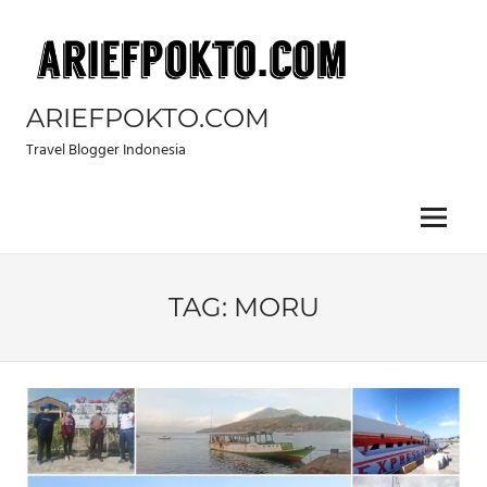
Skip
to
content
ARIEFPOKTO.COM
Travel Blogger Indonesia
Menu
TAG:
MORU