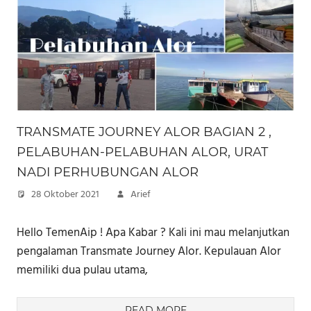
TRANSMATE JOURNEY ALOR BAGIAN 2 ,
PELABUHAN-PELABUHAN ALOR, URAT
NADI PERHUBUNGAN ALOR
28 Oktober 2021
Arief
Hello TemenAip ! Apa Kabar ? Kali ini mau melanjutkan
pengalaman Transmate Journey Alor. Kepulauan Alor
memiliki dua pulau utama,
READ MORE