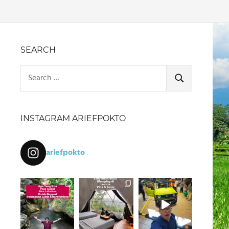
SEARCH
Search
for:
SEARCH
INSTAGRAM ARIEFPOKTO
ariefpokto