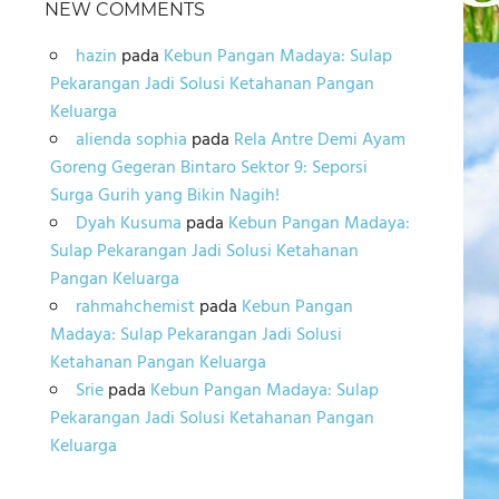
NEW COMMENTS
hazin
pada
Kebun Pangan Madaya: Sulap
Pekarangan Jadi Solusi Ketahanan Pangan
Keluarga
alienda sophia
pada
Rela Antre Demi Ayam
Goreng Gegeran Bintaro Sektor 9: Seporsi
Surga Gurih yang Bikin Nagih!
Dyah Kusuma
pada
Kebun Pangan Madaya:
Sulap Pekarangan Jadi Solusi Ketahanan
Pangan Keluarga
rahmahchemist
pada
Kebun Pangan
Madaya: Sulap Pekarangan Jadi Solusi
Ketahanan Pangan Keluarga
Srie
pada
Kebun Pangan Madaya: Sulap
Pekarangan Jadi Solusi Ketahanan Pangan
Keluarga