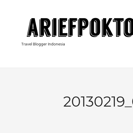
Skip
to
content
Travel Blogger Indonesia
20130219