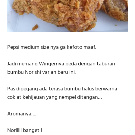
Pepsi medium size nya ga kefoto maaf.
Jadi memang Wingernya beda dengan taburan
bumbu Norishi varian baru ini.
Pas dipegang ada terasa bumbu halus berwarna
coklat kehijauan yang nempel ditangan…
Aromanya….
Noriiiii banget !