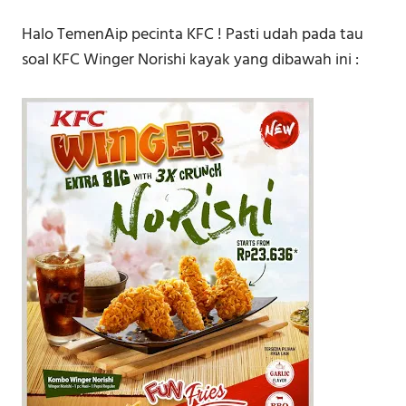
Halo TemenAip pecinta KFC ! Pasti udah pada tau
soal KFC Winger Norishi kayak yang dibawah ini :