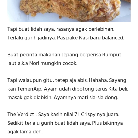
Tapi buat lidah saya, rasanya agak berlebihan.
Terlalu gurih jadinya. Pas pake Nasi baru balanced.
Buat pecinta makanan Jepang berperisa Rumput
laut a.k.a Nori mungkin cocok.
Tapi walaupun gitu, tetep aja abis. Hahaha. Sayang
kan TemenAip, Ayam udah dipotong terus Kita beli,
masak gak diabisin. Ayamnya mati sia-sia dong.
The Verdict ! Saya kasih nilai 7 ! Crispy nya juara.
Sedikit terlalu gurih buat lidah saya. Plus bikinnya
agak lama deh.