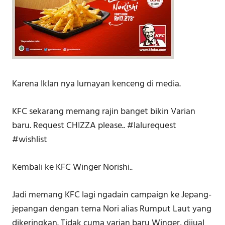
Karena Iklan nya lumayan kenceng di media.
KFC sekarang memang rajin banget bikin Varian
baru. Request CHIZZA please.. #lalurequest
#wishlist
Kembali ke KFC Winger Norishi..
Jadi memang KFC lagi ngadain campaign ke Jepang-
jepangan dengan tema Nori alias Rumput Laut yang
dikeringkan. Tidak cuma varian baru Winger, dijual