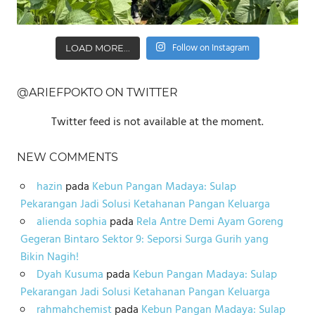
Follow on Instagram
LOAD MORE...
@ARIEFPOKTO ON TWITTER
Twitter feed is not available at the moment.
NEW COMMENTS
hazin
pada
Kebun Pangan Madaya: Sulap
Pekarangan Jadi Solusi Ketahanan Pangan Keluarga
alienda sophia
pada
Rela Antre Demi Ayam Goreng
Gegeran Bintaro Sektor 9: Seporsi Surga Gurih yang
Bikin Nagih!
Dyah Kusuma
pada
Kebun Pangan Madaya: Sulap
Pekarangan Jadi Solusi Ketahanan Pangan Keluarga
rahmahchemist
pada
Kebun Pangan Madaya: Sulap