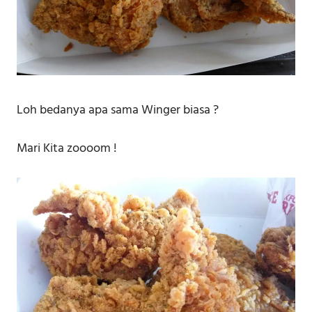
Loh bedanya apa sama Winger biasa ?
Mari Kita zoooom !