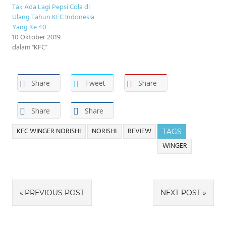
Tak Ada Lagi Pepsi Cola di
Ulang Tahun KFC Indonesia
Yang Ke 40
10 Oktober 2019
dalam "KFC"
Share
Tweet
Share
Share
Share
KFC WINGER NORISHI
NORISHI
REVIEW
TAGS
WINGER
Navigasi
PREVIOUS POST
NEXT POST
pos