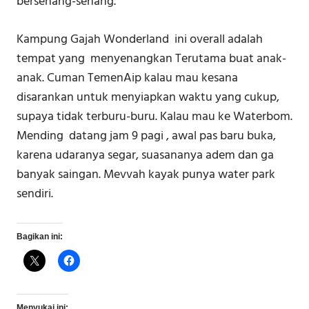
bersenang-senang.
Kampung Gajah Wonderland ini overall adalah
tempat yang menyenangkan Terutama​ buat anak-
anak. Cuman TemenAip kalau mau kesana
disarankan untuk menyiapkan waktu yang cukup,
supaya tidak terburu-buru. Kalau mau ke Waterbom.
Mending datang jam 9 pagi , awal pas baru buka,
karena udaranya segar, suasananya adem dan ga
banyak saingan. Mevvah kayak punya water park
sendiri.
Bagikan ini:
Menyukai ini: