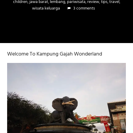
children
,
jawa barat
,
lembang
,
pariwisata
,
review
,
tips
,
travel
,
wisata keluarga
3 comments
Welcome To Kampung Gajah Wonderland