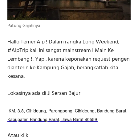
Patung Gajahnya
Hallo TemenAip ! Dalam rangka Long Weekend,
#AipTrip kali ini sangat mainstream ! Main Ke
Lembang !! Yap , karena keponakan request pengen
dianterin ke Kampung Gajah, berangkatlah kita
kesana.
Lokasinya ada di Jl Sersan Bajuri
KM. 3,8, Cihideung, Parongpong, Cihideung, Bandung Barat,
Kabupaten Bandung Barat, Jawa Barat 40559
Atau klik