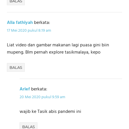
BALAS
Alia fathiyah
berkata:
17 Mei 2020 pukul 8:19 am
Liat video dan gambar makanan lagi puasa gini biin
mupeng. Blm pernah explore tasikmalaya, kepo
BALAS
Arief
berkata:
20 Mei 2020 pukul 9:59 am
wajib ke Tasik abis pandemi ini
BALAS