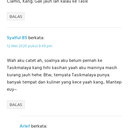
Ciamis, Kang. Gak jauh lah kalau ke Tasik
BALAS
Syaiful BS
berkata:
12 Mei 2020 pukul 9:49 pm
Wah aku catet ah, soalnya aku belum pernah ke
Tasikmalaya kang hihi kasihan yaah aku mainnya masih
kurang jauh hehe. Btw, ternyata Tasikmalaya punya
banyak tempat dan kuliner yang kece yaah kang.. Mantep
euy~
BALAS
Arief
berkata: