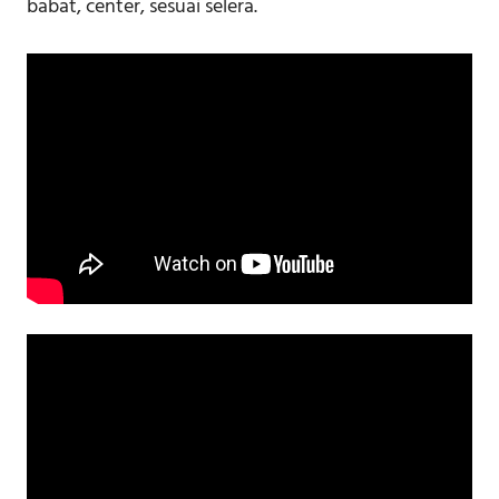
babat, center, sesuai selera.