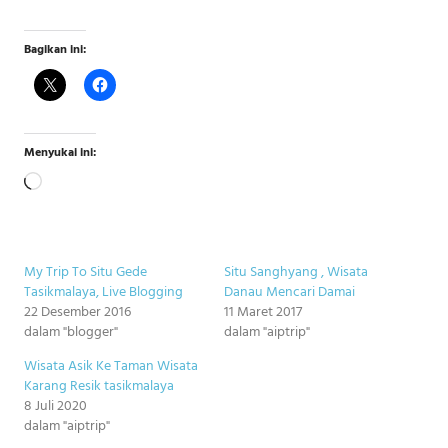
Bagikan ini:
Menyukai ini:
Memuat...
My Trip To Situ Gede
Situ Sanghyang , Wisata
Tasikmalaya, Live Blogging
Danau Mencari Damai
22 Desember 2016
11 Maret 2017
dalam "blogger"
dalam "aiptrip"
Wisata Asik Ke Taman Wisata
Karang Resik tasikmalaya
8 Juli 2020
dalam "aiptrip"