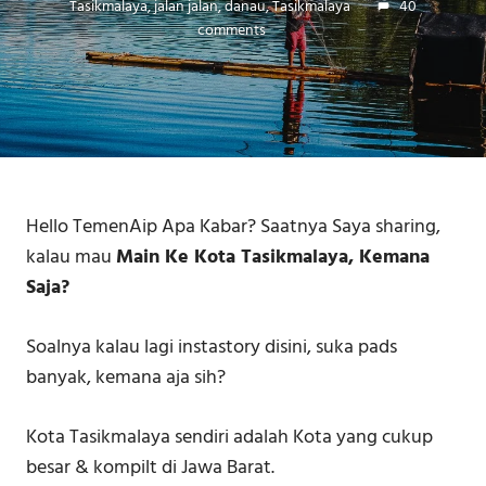
Tasikmalaya, jalan jalan, danau
,
Tasikmalaya
40
comments
Hello TemenAip Apa Kabar? Saatnya Saya sharing,
kalau mau
Main Ke Kota Tasikmalaya, Kemana
Saja?
Soalnya kalau lagi instastory disini, suka pads
banyak, kemana aja sih?
Kota Tasikmalaya sendiri adalah Kota yang cukup
besar & kompilt di Jawa Barat.