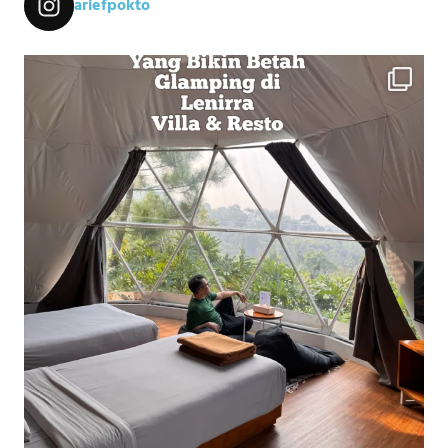
ariefpokto