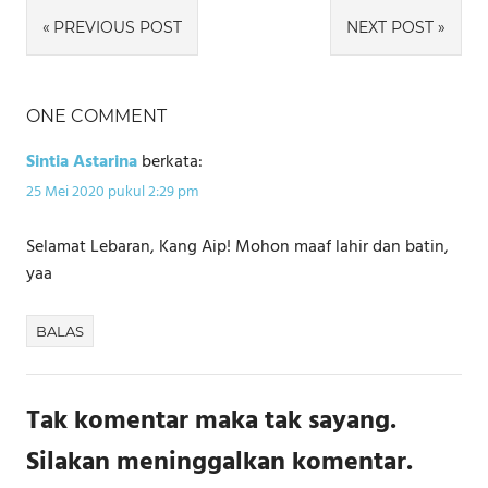
Navigasi
PREVIOUS POST
NEXT POST
pos
ONE COMMENT
Sintia Astarina
berkata:
25 Mei 2020 pukul 2:29 pm
Selamat Lebaran, Kang Aip! Mohon maaf lahir dan batin,
yaa
BALAS
Tak komentar maka tak sayang.
Silakan meninggalkan komentar.