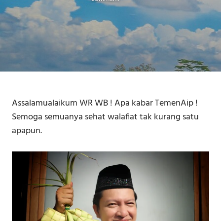
Assalamualaikum WR WB ! Apa kabar TemenAip !
Semoga semuanya sehat walafiat tak kurang satu
apapun.