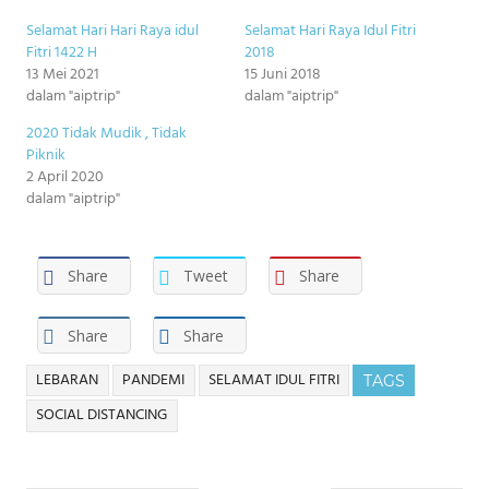
Selamat Hari Hari Raya idul
Selamat Hari Raya Idul Fitri
Fitri 1422 H
2018
13 Mei 2021
15 Juni 2018
dalam "aiptrip"
dalam "aiptrip"
2020 Tidak Mudik , Tidak
Piknik
2 April 2020
dalam "aiptrip"
Share
Tweet
Share
Share
Share
LEBARAN
PANDEMI
SELAMAT IDUL FITRI
TAGS
SOCIAL DISTANCING