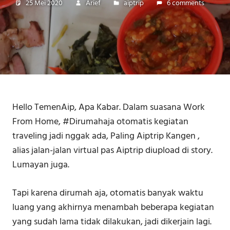
25 Mei 2020
Arief
aiptrip
6 comments
Hello TemenAip, Apa Kabar. Dalam suasana Work
From Home, #Dirumahaja otomatis kegiatan
traveling jadi nggak ada, Paling Aiptrip Kangen ,
alias jalan-jalan virtual pas Aiptrip diupload di story.
Lumayan juga.
Tapi karena dirumah aja, otomatis banyak waktu
luang yang akhirnya menambah beberapa kegiatan
yang sudah lama tidak dilakukan, jadi dikerjain lagi.