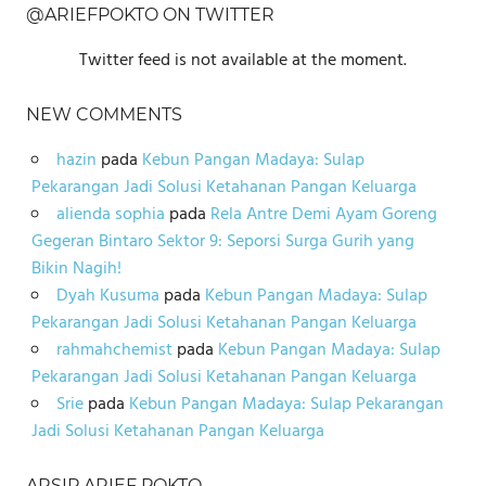
@ARIEFPOKTO ON TWITTER
Twitter feed is not available at the moment.
NEW COMMENTS
hazin
pada
Kebun Pangan Madaya: Sulap
Pekarangan Jadi Solusi Ketahanan Pangan Keluarga
alienda sophia
pada
Rela Antre Demi Ayam Goreng
Gegeran Bintaro Sektor 9: Seporsi Surga Gurih yang
Bikin Nagih!
Dyah Kusuma
pada
Kebun Pangan Madaya: Sulap
Pekarangan Jadi Solusi Ketahanan Pangan Keluarga
rahmahchemist
pada
Kebun Pangan Madaya: Sulap
Pekarangan Jadi Solusi Ketahanan Pangan Keluarga
Srie
pada
Kebun Pangan Madaya: Sulap Pekarangan
Jadi Solusi Ketahanan Pangan Keluarga
ARSIP ARIEF POKTO