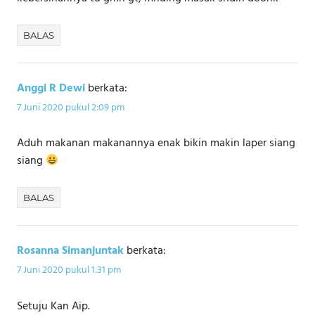
BALAS
Anggi R Dewi
berkata:
7 Juni 2020 pukul 2:09 pm
Aduh makanan makanannya enak bikin makin laper siang
siang
BALAS
Rosanna Simanjuntak
berkata:
7 Juni 2020 pukul 1:31 pm
Setuju Kan Aip.