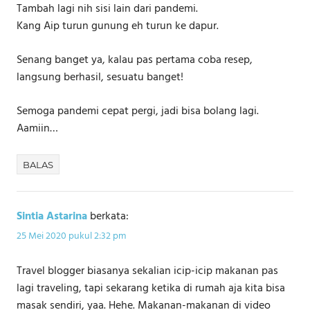
Tambah lagi nih sisi lain dari pandemi.
Kang Aip turun gunung eh turun ke dapur.
Senang banget ya, kalau pas pertama coba resep,
langsung berhasil, sesuatu banget!
Semoga pandemi cepat pergi, jadi bisa bolang lagi.
Aamiin…
BALAS
Sintia Astarina
berkata:
25 Mei 2020 pukul 2:32 pm
Travel blogger biasanya sekalian icip-icip makanan pas
lagi traveling, tapi sekarang ketika di rumah aja kita bisa
masak sendiri, yaa. Hehe. Makanan-makanan di video