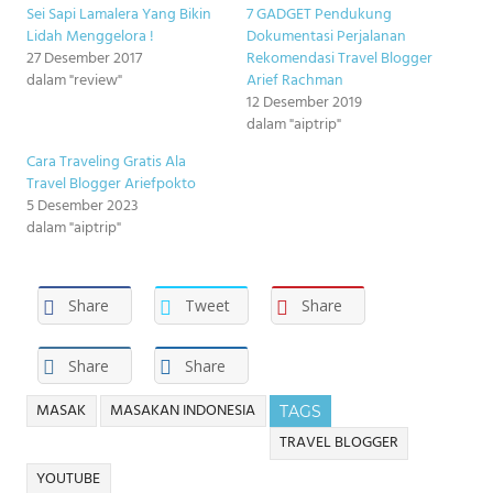
Sei Sapi Lamalera Yang Bikin
7 GADGET Pendukung
Lidah Menggelora !
Dokumentasi Perjalanan
27 Desember 2017
Rekomendasi Travel Blogger
dalam "review"
Arief Rachman
12 Desember 2019
dalam "aiptrip"
Cara Traveling Gratis Ala
Travel Blogger Ariefpokto
5 Desember 2023
dalam "aiptrip"
Share
Tweet
Share
Share
Share
MASAK
MASAKAN INDONESIA
TAGS
TRAVEL BLOGGER
YOUTUBE