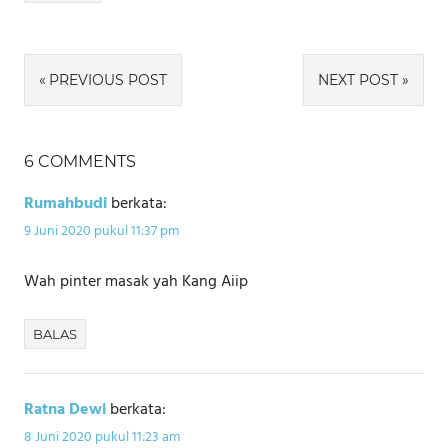
Navigasi
PREVIOUS POST
NEXT POST
pos
6 COMMENTS
Rumahbudi
berkata:
9 Juni 2020 pukul 11:37 pm
Wah pinter masak yah Kang Aiip
BALAS
Ratna Dewi
berkata:
8 Juni 2020 pukul 11:23 am