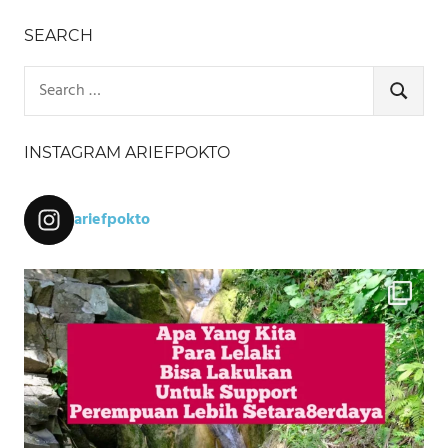
SEARCH
Search
for:
SEARCH
INSTAGRAM ARIEFPOKTO
ariefpokto