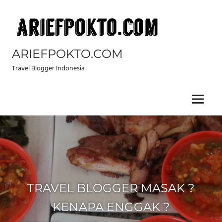
Skip
to
content
ARIEFPOKTO.COM
Travel Blogger Indonesia
Menu
TRAVEL BLOGGER MASAK ?
KENAPA ENGGAK ?