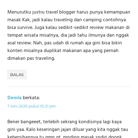
Menurutku justru travel blogger harus punya kemampuan
masak Kak, jadi kalau traveling dan camping contohnya
bisa survive. Juga kalau sedikit-sedikit review makanan di
tempat wisata misalnya, dia jadi tahu ilmunya dan nggak
asal review. Nah, pas udah di rumah aja gini bisa bikin
konten misalnya duplikat makanan apa yang pernah
dimakan pas traveling.
BALAS
Demia
berkata:
7 Juni 2020 pukul 10:21 pm
Bener bangeeet, terlebih sekrang kondisinya lagi kaya
gini yaa. Kalo keseringan jajan diluar yang kita nggak tau
kebersihannya tu gmn gt, mnding masak sndiri doonk