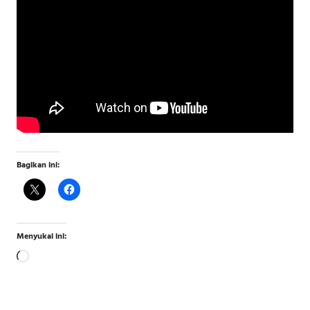
Bagikan ini:
Menyukai ini:
Memuat...