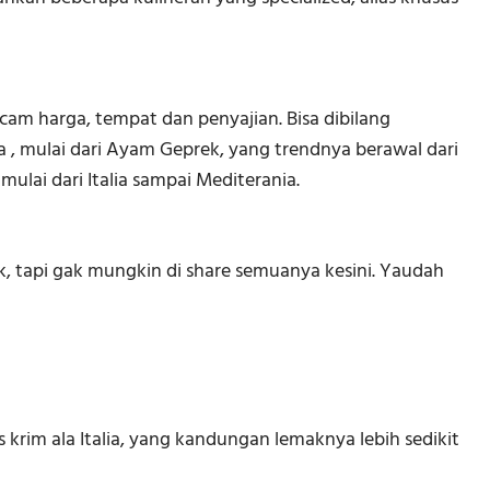
m harga, tempat dan penyajian. Bisa dibilang
a , mulai dari Ayam Geprek, yang trendnya berawal dari
lai dari Italia sampai Mediterania.
 tapi gak mungkin di share semuanya kesini. Yaudah
s krim ala Italia, yang kandungan lemaknya lebih sedikit