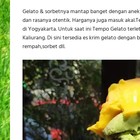
Gelato & sorbetnya mantap banget dengan aneka
dan rasanya otentik. Harganya juga masuk akal.
di Yogyakarta. Untuk saat ini Tempo Gelato terle
Kaliurang. Di sini tersedia es krim gelato dengan
rempah,sorbet dll.