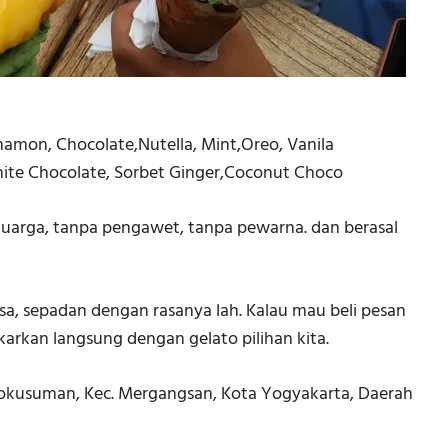
amon, Chocolate,Nutella, Mint,Oreo, Vanila
ite Chocolate, Sorbet Ginger,Coconut Choco
luarga, tanpa pengawet, tanpa pewarna. dan berasal
a, sepadan dengan rasanya lah. Kalau mau beli pesan
ukarkan langsung dengan gelato pilihan kita.
tokusuman, Kec. Mergangsan, Kota Yogyakarta, Daerah