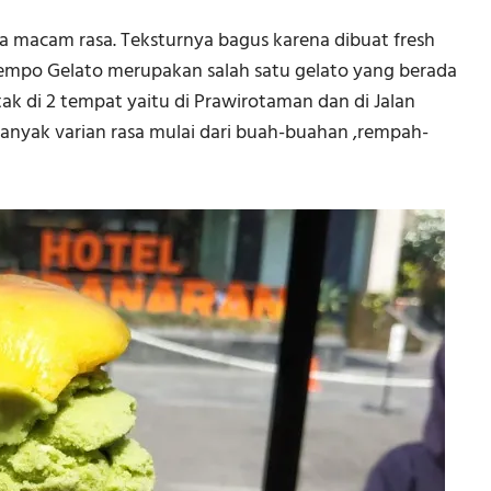
 macam rasa. Teksturnya bagus karena dibuat fresh
Tempo Gelato merupakan salah satu gelato yang berada
tak di 2 tempat yaitu di Prawirotaman dan di Jalan
 banyak varian rasa mulai dari buah-buahan ,rempah-