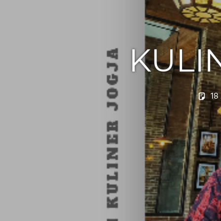
KULI
18