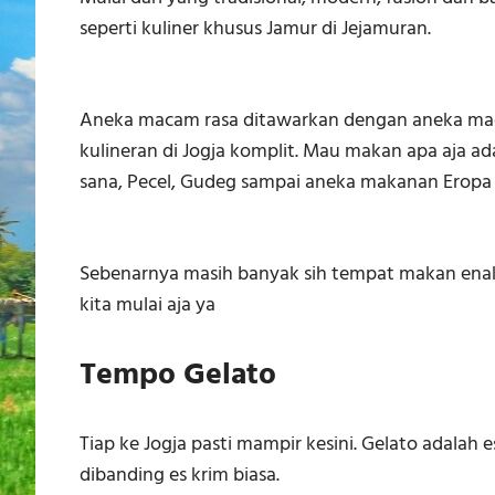
seperti kuliner khusus Jamur di Jejamuran.
Aneka macam rasa ditawarkan dengan aneka maca
kulineran di Jogja komplit. Mau makan apa aja ad
sana, Pecel, Gudeg sampai aneka makanan Eropa mu
Sebenarnya masih banyak sih tempat makan enak,
kita mulai aja ya
Tempo Gelato
Tiap ke Jogja pasti mampir kesini. Gelato adalah e
dibanding es krim biasa.