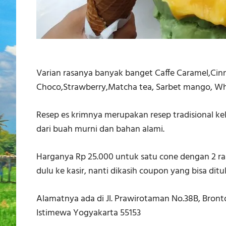
Varian rasanya banyak banget Caffe Caramel,Cinn
Choco,Strawberry,Matcha tea, Sarbet mango, Wh
Resep es krimnya merupakan resep tradisional ke
dari buah murni dan bahan alami.
Harganya Rp 25.000 untuk satu cone dengan 2 ras
dulu ke kasir, nanti dikasih coupon yang bisa dit
Alamatnya ada di Jl. Prawirotaman No.38B, Bron
Istimewa Yogyakarta 55153