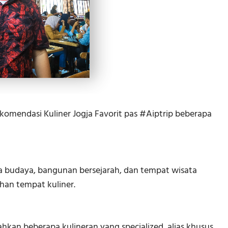
ekomendasi Kuliner Jogja Favorit pas #Aiptrip beberapa
ka budaya, bangunan bersejarah, dan tempat wisata
han tempat kuliner.
ahkan beberapa kulineran yang specialized, alias khusus