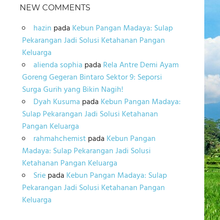
NEW COMMENTS
hazin
pada
Kebun Pangan Madaya: Sulap
Pekarangan Jadi Solusi Ketahanan Pangan
Keluarga
alienda sophia
pada
Rela Antre Demi Ayam
Goreng Gegeran Bintaro Sektor 9: Seporsi
Surga Gurih yang Bikin Nagih!
Dyah Kusuma
pada
Kebun Pangan Madaya:
Sulap Pekarangan Jadi Solusi Ketahanan
Pangan Keluarga
rahmahchemist
pada
Kebun Pangan
Madaya: Sulap Pekarangan Jadi Solusi
Ketahanan Pangan Keluarga
Srie
pada
Kebun Pangan Madaya: Sulap
Pekarangan Jadi Solusi Ketahanan Pangan
Keluarga