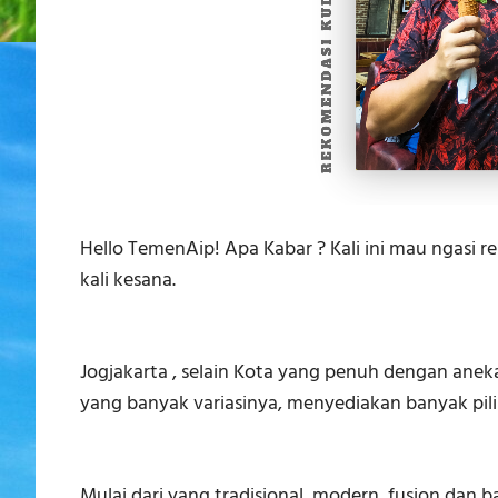
Hello TemenAip! Apa Kabar ? Kali ini mau ngasi r
kali kesana.
Jogjakarta , selain Kota yang penuh dengan ane
yang banyak variasinya, menyediakan banyak pili
Mulai dari yang tradisional, modern, fusion dan b