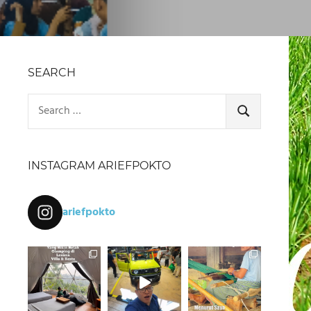
SEARCH
Search
for:
SEARCH
INSTAGRAM ARIEFPOKTO
ariefpokto