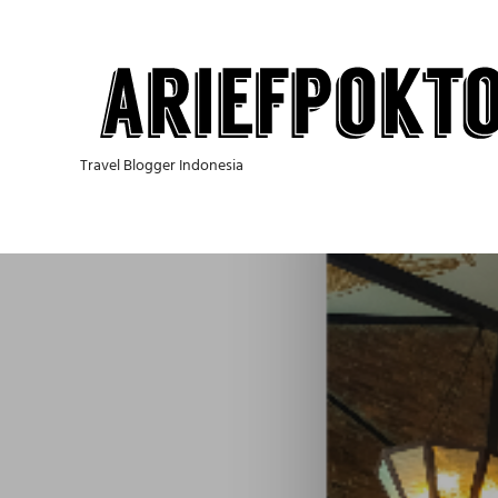
Skip
to
content
Travel Blogger Indonesia