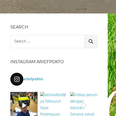
SEARCH
Search
for:
SEARCH
INSTAGRAM ARIEFPOKTO
ariefpokto