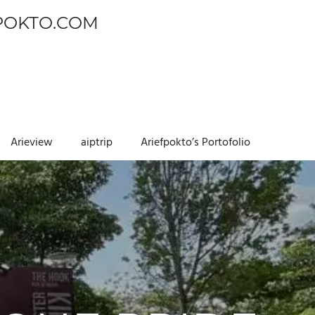
POKTO.COM
Arieview
aiptrip
Ariefpokto’s Portofolio