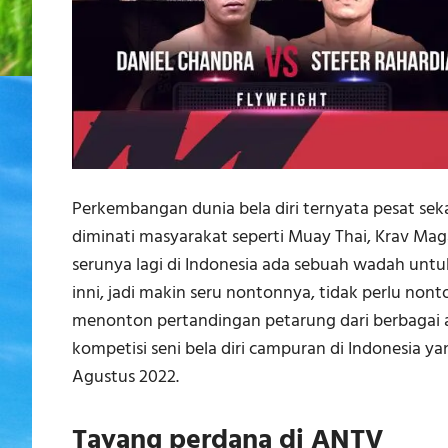
Perkembangan dunia bela diri ternyata pesat seka
diminati masyarakat seperti Muay Thai, Krav Mag
serunya lagi di Indonesia ada sebuah wadah untuk
inni, jadi makin seru nontonnya, tidak perlu nont
menonton pertandingan petarung dari berbagai a
kompetisi seni bela diri campuran di Indonesia y
Agustus 2022.
Tayang perdana di ANTV