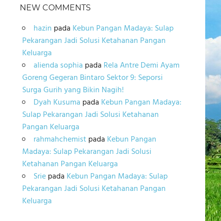
NEW COMMENTS
hazin
pada
Kebun Pangan Madaya: Sulap
Pekarangan Jadi Solusi Ketahanan Pangan
Keluarga
alienda sophia
pada
Rela Antre Demi Ayam
Goreng Gegeran Bintaro Sektor 9: Seporsi
Surga Gurih yang Bikin Nagih!
Dyah Kusuma
pada
Kebun Pangan Madaya:
Sulap Pekarangan Jadi Solusi Ketahanan
Pangan Keluarga
rahmahchemist
pada
Kebun Pangan
Madaya: Sulap Pekarangan Jadi Solusi
Ketahanan Pangan Keluarga
Srie
pada
Kebun Pangan Madaya: Sulap
Pekarangan Jadi Solusi Ketahanan Pangan
Keluarga