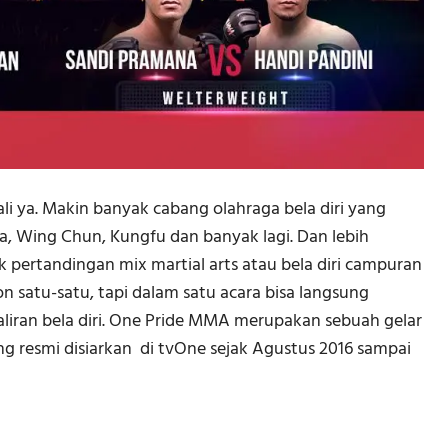
li ya. Makin banyak cabang olahraga bela diri yang
a, Wing Chun, Kungfu dan banyak lagi. Dan lebih
 pertandingan mix martial arts atau bela diri campuran
on satu-satu, tapi dalam satu acara bisa langsung
liran bela diri. One Pride MMA merupakan sebuah gelar
ang resmi disiarkan di tvOne sejak Agustus 2016 sampai