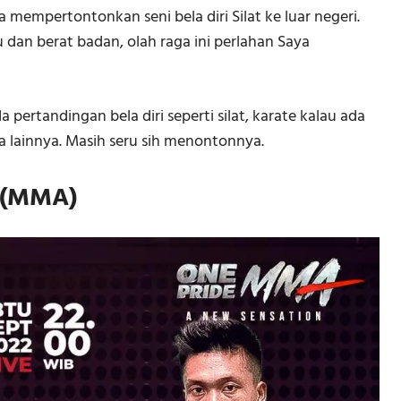
a mempertontonkan seni bela diri Silat ke luar negeri.
 dan berat badan, olah raga ini perlahan Saya
a pertandingan bela diri seperti silat, karate kalau ada
 lainnya. Masih seru sih menontonnya.
s (MMA)