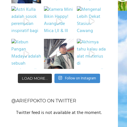
Follow on Instagram
LOAD MORE...
@ARIEFPOKTO ON TWITTER
Twitter feed is not available at the moment.