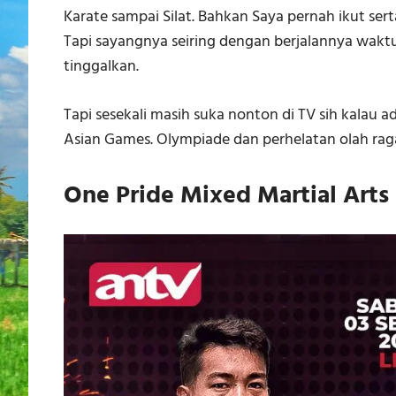
Karate sampai Silat. Bahkan Saya pernah ikut sert
Tapi sayangnya seiring dengan berjalannya waktu
tinggalkan.
Tapi sesekali masih suka nonton di TV sih kalau ad
Asian Games. Olympiade dan perhelatan olah raga
One Pride Mixed Martial Art