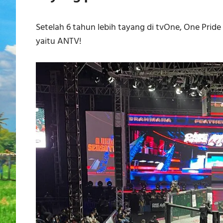
Setelah 6 tahun lebih tayang di tvOne, One Prid
yaitu ANTV!