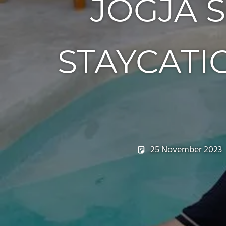
JOGJA 
STAYCATI
25 November 2023