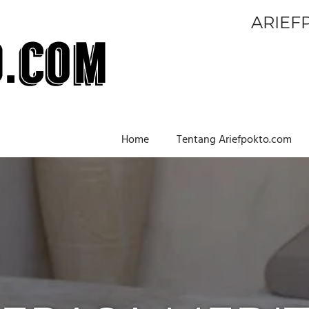
ARIEF
Home
Tentang Ariefpokto.com