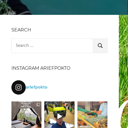
SEARCH
Search
for:
SEARCH
INSTAGRAM ARIEFPOKTO
ariefpokto