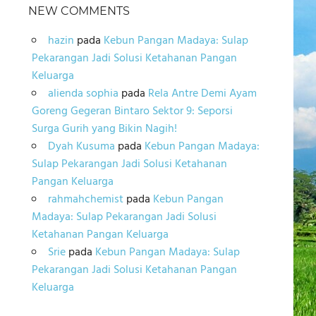
NEW COMMENTS
hazin
pada
Kebun Pangan Madaya: Sulap
Pekarangan Jadi Solusi Ketahanan Pangan
Keluarga
alienda sophia
pada
Rela Antre Demi Ayam
Goreng Gegeran Bintaro Sektor 9: Seporsi
Surga Gurih yang Bikin Nagih!
Dyah Kusuma
pada
Kebun Pangan Madaya:
Sulap Pekarangan Jadi Solusi Ketahanan
Pangan Keluarga
rahmahchemist
pada
Kebun Pangan
Madaya: Sulap Pekarangan Jadi Solusi
Ketahanan Pangan Keluarga
Srie
pada
Kebun Pangan Madaya: Sulap
Pekarangan Jadi Solusi Ketahanan Pangan
Keluarga