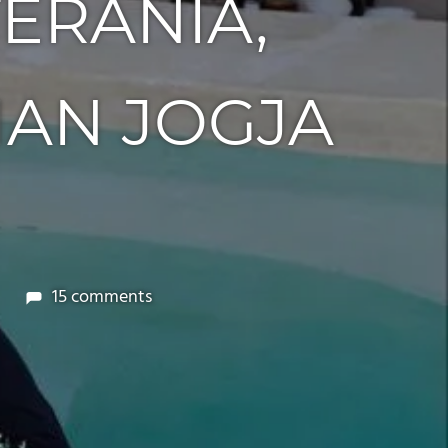
ERANIA,
IAN JOGJA
15 comments