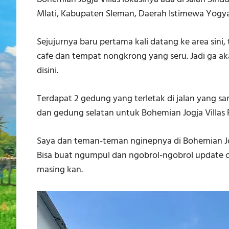
Mlati, Kabupaten Sleman, Daerah Istimewa Yogya
Sejujurnya baru pertama kali datang ke area sini, 
cafe dan tempat nongkrong yang seru. Jadi ga 
disini.
Terdapat 2 gedung yang terletak di jalan yang sa
dan gedung selatan untuk Bohemian Jogja Villas F
Saya dan teman-teman nginepnya di Bohemian Jogja
Bisa buat ngumpul dan ngobrol-ngobrol update c
masing kan.