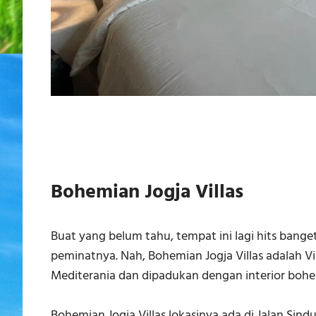
Bohemian Jogja Villas
Buat yang belum tahu, tempat ini lagi hits banget
peminatnya. Nah, Bohemian Jogja Villas adalah Vil
Mediterania dan dipadukan dengan interior bohem
Bohemian Jogja Villas lokasinya ada di Jalan Sin