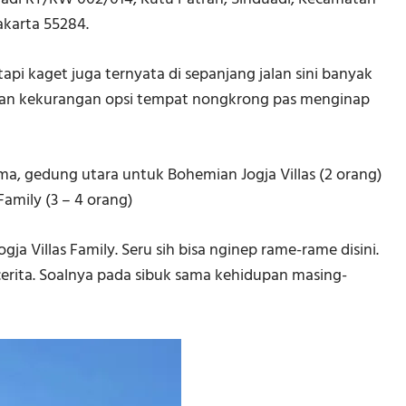
karta 55284.
tapi kaget juga ternyata di sepanjang jalan sini banyak
akan kekurangan opsi tempat nongkrong pas menginap
ma, gedung utara untuk Bohemian Jogja Villas (2 orang)
amily (3 – 4 orang)
 Villas Family. Seru sih bisa nginep rame-rame disini.
erita. Soalnya pada sibuk sama kehidupan masing-