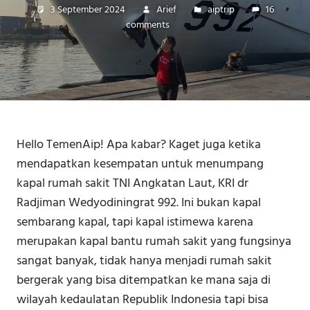
3 September 2024
Arief
aiptrip
16
comments
Hello TemenAip! Apa kabar? Kaget juga ketika
mendapatkan kesempatan untuk menumpang
kapal rumah sakit TNI Angkatan Laut, KRI dr
Radjiman Wedyodiningrat 992. Ini bukan kapal
sembarang kapal, tapi kapal istimewa karena
merupakan kapal bantu rumah sakit yang fungsinya
sangat banyak, tidak hanya menjadi rumah sakit
bergerak yang bisa ditempatkan ke mana saja di
wilayah kedaulatan Republik Indonesia tapi bisa