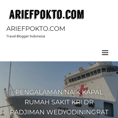
Skip
to
content
ARIEFPOKTO.COM
Travel Blogger Indonesia
Menu
PENGALAMAN NAIK KAPAL
RUMAH SAKIT KRI DR
RADJIMAN WEDYODININGRAT