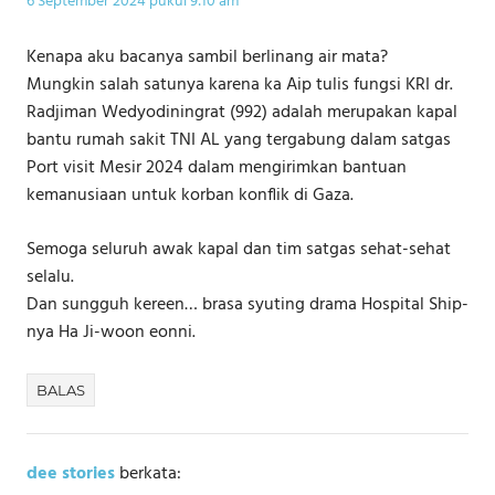
6 September 2024 pukul 9:10 am
Kenapa aku bacanya sambil berlinang air mata?
Mungkin salah satunya karena ka Aip tulis fungsi KRI dr.
Radjiman Wedyodiningrat (992) adalah merupakan kapal
bantu rumah sakit TNI AL yang tergabung dalam satgas
Port visit Mesir 2024 dalam mengirimkan bantuan
kemanusiaan untuk korban konflik di Gaza.
Semoga seluruh awak kapal dan tim satgas sehat-sehat
selalu.
Dan sungguh kereen… brasa syuting drama Hospital Ship-
nya Ha Ji-woon eonni.
BALAS
dee stories
berkata: