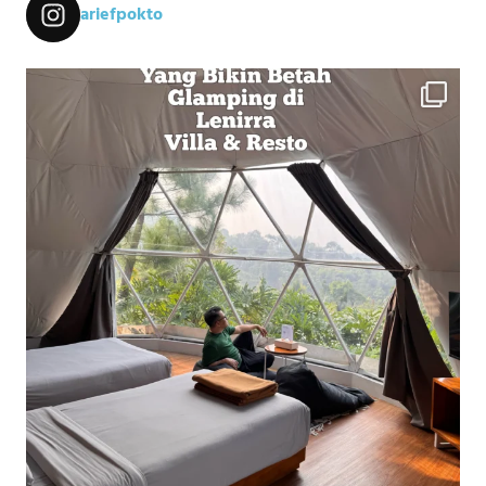
ariefpokto