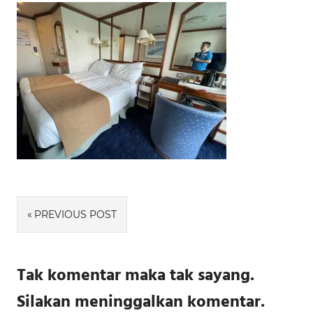
Navigasi
PREVIOUS POST
pos
Tak komentar maka tak sayang.
Silakan meninggalkan komentar.