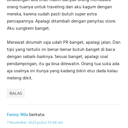
Belakangan aku lihat makin banyak orang membawa
orang tuanya untuk traveling dan aku kagum dengan
mereka, karena sudah pasti butuh super extra
persiapannya. Apalagi ditambah dengan penyitas store.
Aku sungkem banget.
Merawat dirumah saja udah PR banget, apalagi jalan. Dan
tips yang tertulis ini benar-benar butuh banget di baca
dengan sebaik-baiknya. Sesuai banget, apalagi soal
pendampingan, itu ga bisa dilewatin. Orang tua suka ada
aja soalnya ini itunya yang kadang bikin elus dada kalau
meleng dikit.
BALAS
Fanny Nila
berkata:
7 November 2025 pukul 10:48 am