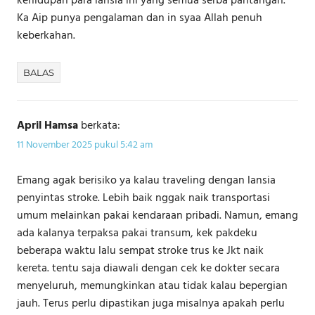
kehidupan para lansia ini yang semua serba pantangan.
Ka Aip punya pengalaman dan in syaa Allah penuh
keberkahan.
BALAS
April Hamsa
berkata:
11 November 2025 pukul 5:42 am
Emang agak berisiko ya kalau traveling dengan lansia
penyintas stroke. Lebih baik nggak naik transportasi
umum melainkan pakai kendaraan pribadi. Namun, emang
ada kalanya terpaksa pakai transum, kek pakdeku
beberapa waktu lalu sempat stroke trus ke Jkt naik
kereta. tentu saja diawali dengan cek ke dokter secara
menyeluruh, memungkinkan atau tidak kalau bepergian
jauh. Terus perlu dipastikan juga misalnya apakah perlu