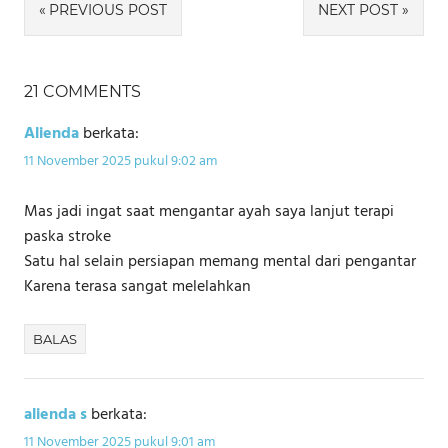
Navigasi
PREVIOUS POST
NEXT POST
pos
21 COMMENTS
Alienda
berkata:
11 November 2025 pukul 9:02 am
Mas jadi ingat saat mengantar ayah saya lanjut terapi
paska stroke
Satu hal selain persiapan memang mental dari pengantar
Karena terasa sangat melelahkan
BALAS
alienda s
berkata:
11 November 2025 pukul 9:01 am