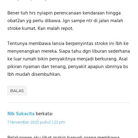
Bener tuh hrs nyiapin perencanaan kendaraan hingga
obat2an yg perlu dibawa. Jgn sampe ntr di jalan malah
stroke kumat. Kan malah repot.
Tentunya membawa lansia berpenyintas stroke ini lbh ke
menyenangkan mereka. Siapa tahu dgn liburan sederhana
ke luar rumah bikin penyakitnya menjadi berkurang. Asal
pikiran nyaman dan tenang, penyakit apapun sbnrnya bs
lbh mudah disembuhkan.
BALAS
Nik Sukacita
berkata:
7 November 2025 pukul 1:23 pm