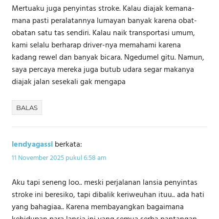
Mertuaku juga penyintas stroke. Kalau diajak kemana-
mana pasti peralatannya lumayan banyak karena obat-
obatan satu tas sendiri. Kalau naik transportasi umum,
kami selalu berharap driver-nya memahami karena
kadang rewel dan banyak bicara. Ngedumel gitu. Namun,
saya percaya mereka juga butub udara segar makanya
diajak jalan sesekali gak mengapa
BALAS
lendyagassi
berkata:
11 November 2025 pukul 6:58 am
Aku tapi seneng loo.. meski perjalanan lansia penyintas
stroke ini beresiko, tapi dibalik keriweuhan ituu.. ada hati
yang bahagiaa.. Karena membayangkan bagaimana