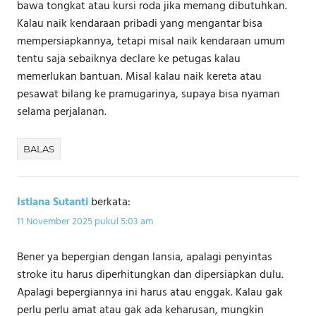
bawa tongkat atau kursi roda jika memang dibutuhkan.
Kalau naik kendaraan pribadi yang mengantar bisa
mempersiapkannya, tetapi misal naik kendaraan umum
tentu saja sebaiknya declare ke petugas kalau
memerlukan bantuan. Misal kalau naik kereta atau
pesawat bilang ke pramugarinya, supaya bisa nyaman
selama perjalanan.
BALAS
Istiana Sutanti
berkata:
11 November 2025 pukul 5:03 am
Bener ya bepergian dengan lansia, apalagi penyintas
stroke itu harus diperhitungkan dan dipersiapkan dulu.
Apalagi bepergiannya ini harus atau enggak. Kalau gak
perlu perlu amat atau gak ada keharusan, mungkin