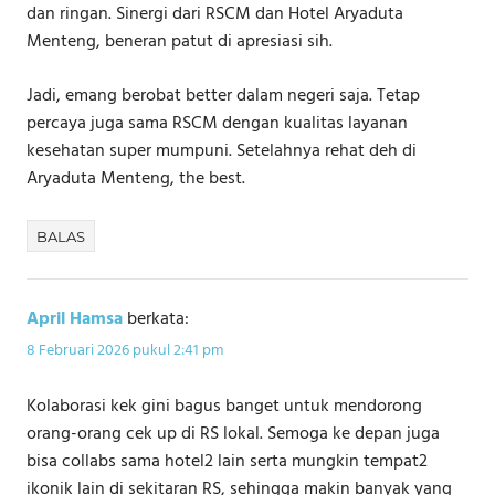
dan ringan. Sinergi dari RSCM dan Hotel Aryaduta
Menteng, beneran patut di apresiasi sih.
Jadi, emang berobat better dalam negeri saja. Tetap
percaya juga sama RSCM dengan kualitas layanan
kesehatan super mumpuni. Setelahnya rehat deh di
Aryaduta Menteng, the best.
BALAS
April Hamsa
berkata:
8 Februari 2026 pukul 2:41 pm
Kolaborasi kek gini bagus banget untuk mendorong
orang-orang cek up di RS lokal. Semoga ke depan juga
bisa collabs sama hotel2 lain serta mungkin tempat2
ikonik lain di sekitaran RS, sehingga makin banyak yang