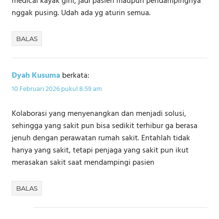
medical kayak gini, jadi pasien maupun pendampingnya
nggak pusing. Udah ada yg aturin semua.
BALAS
Dyah Kusuma
berkata:
10 Februari 2026 pukul 8:59 am
Kolaborasi yang menyenangkan dan menjadi solusi,
sehingga yang sakit pun bisa sedikit terhibur ga berasa
jenuh dengan perawatan rumah sakit. Entahlah tidak
hanya yang sakit, tetapi penjaga yang sakit pun ikut
merasakan sakit saat mendampingi pasien
BALAS