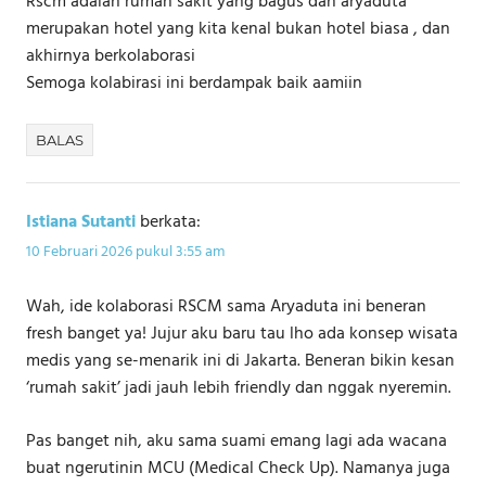
Rscm adalah rumah sakit yang bagus dan aryaduta
merupakan hotel yang kita kenal bukan hotel biasa , dan
akhirnya berkolaborasi
Semoga kolabirasi ini berdampak baik aamiin
BALAS
Istiana Sutanti
berkata:
10 Februari 2026 pukul 3:55 am
Wah, ide kolaborasi RSCM sama Aryaduta ini beneran
fresh banget ya! Jujur aku baru tau lho ada konsep wisata
medis yang se-menarik ini di Jakarta. Beneran bikin kesan
‘rumah sakit’ jadi jauh lebih friendly dan nggak nyeremin.
Pas banget nih, aku sama suami emang lagi ada wacana
buat ngerutinin MCU (Medical Check Up). Namanya juga