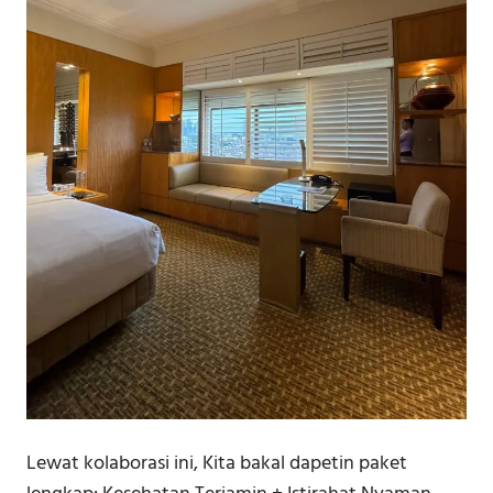
Lewat kolaborasi ini, Kita bakal dapetin paket