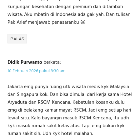
kunjungan kesehatan dengan premium dan ditambah
wisata. Aku mbatin di Indonesia ada gak yah. Dan tulisan
Pak Arief menjawab penasaranku 😀
BALAS
Didik Purwanto
berkata:
10 Februari 2026 pukul 8:30 am
Jakarta emg punya ruang utk wisata medis kyk Malaysia
dan SIngapura kok. Dan bisa dimulai dari kerja sama Hotel
Aryaduta dan RSCM Kencana. Kebetulan kosanku dulu
emg di belakang kamar mayat RSCM. Jadi emg setiap hari
lewat situ. Kalo bayangin masuk RSCM Kencana, itu udh
kyk masuk rumah sakit kelas atas. Tapi emg bukan kyk
rumah sakit sih. Udh kyk hotel malahan.