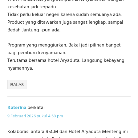
kesehatan jadi terpadu.
Tidak perlu keluar negeri karena sudah semuanya ada.
Product yang ditawarkan juga sangat lengkap, sampai
Bedah Jantung -pun ada.
Program yang menggiurkan. Bakal jadi pilihan banget
bagi pemburu kenyamanan.
Terutama bersama hotel Aryaduta. Langsung kebayang
nyamannya.
BALAS
Katerina
berkata:
9 Februari 2026 pukul 4:58 pm
Kolaborasi antara RSCM dan Hotel Aryaduta Menteng ini