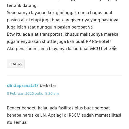
tertarik datang.
Sebenarnya layanan kek gini nggak cuma bagus buat
pasien aja, tetapi juga buat caregiver-nya yang pastinya
juga lelah saat nungguin pasien berobat ya.
Btw itu ada alat transportasi khusus maksudnya mereka
juga menydiakan shuttle juga kah buat PP RS-hotel?
Aku penasaran sama biayanya kalau buat MCU hehe 😀
BALAS
dindapranata17
berkata:
8 Februari 2026 pukul 8:30 am
Beneer banget, kalau ada fasilitas plus buat berobat
kenapa harus ke LN. Apalagi di RSCM sudah memfasilitasi
itu semua.