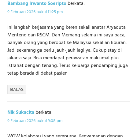
Bambang Irwanto Soeripto
berkata:
9 Februari 2026 pukul 11:25 pm
Ini langkah kerjasama yang keren sekali anatar Aryaduta
Menteng dan RSCM. Dan Memang selama ini saya baca,
banyak orang yang berobat ke Malaysia sekalian liburan.
Jadi sekarang ga perlu jauh-jauh lagi ya. Cukup stay di
jakarta saja. Bisa mendapat perawatan maksimal plus
istrahat dengan tenang. Terus keluarga pendamping juga
tetap berada di dekat pasien
BALAS
Nik Sukacita
berkata:
9 Februari 2026 pukul 9:08 pm
WOW kolaborasi yang sempurna. Kenyamanan dengan