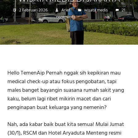
2 Februari 2026
Arief
wisata medis
21
comments
Hello TemenAip Pernah nggak sih kepikiran mau
medical check-up atau fokus pengobatan, tapi
males banget bayangin suasana rumah sakit yang
kaku, belum lagi ribet mikirin macet dan cari
penginapan buat keluarga yang nemenin?
Nah, ada kabar baik buat kita semua! Mulai Jumat
(30/1), RSCM dan Hotel Aryaduta Menteng resmi