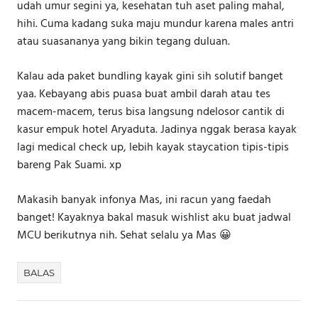
udah umur segini ya, kesehatan tuh aset paling mahal,
hihi. Cuma kadang suka maju mundur karena males antri
atau suasananya yang bikin tegang duluan.
Kalau ada paket bundling kayak gini sih solutif banget
yaa. Kebayang abis puasa buat ambil darah atau tes
macem-macem, terus bisa langsung ndelosor cantik di
kasur empuk hotel Aryaduta. Jadinya nggak berasa kayak
lagi medical check up, lebih kayak staycation tipis-tipis
bareng Pak Suami. xp
Makasih banyak infonya Mas, ini racun yang faedah
banget! Kayaknya bakal masuk wishlist aku buat jadwal
MCU berikutnya nih. Sehat selalu ya Mas 😀
BALAS