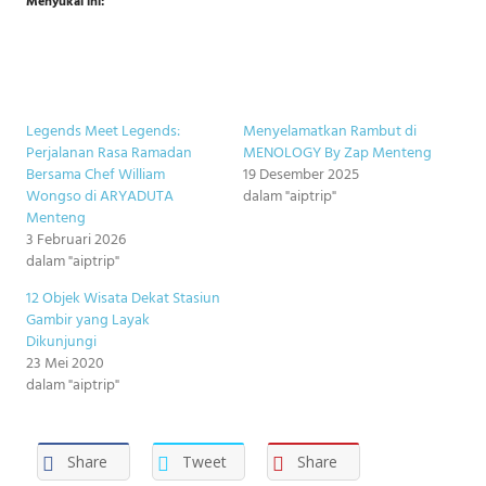
Menyukai ini:
Legends Meet Legends:
Menyelamatkan Rambut di
Perjalanan Rasa Ramadan
MENOLOGY By Zap Menteng
Bersama Chef William
19 Desember 2025
Wongso di ARYADUTA
dalam "aiptrip"
Menteng
3 Februari 2026
dalam "aiptrip"
12 Objek Wisata Dekat Stasiun
Gambir yang Layak
Dikunjungi
23 Mei 2020
dalam "aiptrip"
Share
Tweet
Share