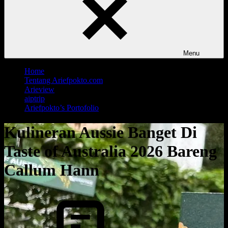
Menu
Home
Tentang Ariefpokto.com
Arieview
aiptrip
Ariefpokto’s Portofolio
Kulineran Aussie Banget Di
Taste of Australia 2026 Bareng
Callum Hann