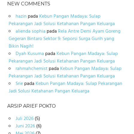
NEW COMMENTS
hazin
pada
Kebun Pangan Madaya: Sulap
Pekarangan Jadi Solusi Ketahanan Pangan Keluarga
alienda sophia
pada
Rela Antre Demi Ayam Goreng
Gegeran Bintaro Sektor 9: Seporsi Surga Gurih yang
Bikin Nagih!
Dyah Kusuma
pada
Kebun Pangan Madaya: Sulap
Pekarangan Jadi Solusi Ketahanan Pangan Keluarga
rahmahchemist
pada
Kebun Pangan Madaya: Sulap
Pekarangan Jadi Solusi Ketahanan Pangan Keluarga
Srie
pada
Kebun Pangan Madaya: Sulap Pekarangan
Jadi Solusi Ketahanan Pangan Keluarga
ARSIP ARIEF POKTO
Juli 2026
(5)
Juni 2026
(6)
Mei 2026
(7)