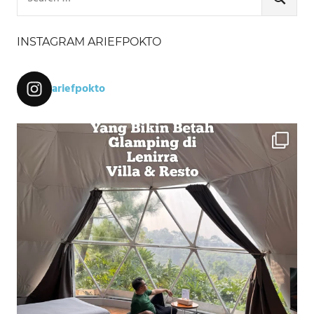
for:
SEARCH
INSTAGRAM ARIEFPOKTO
ariefpokto