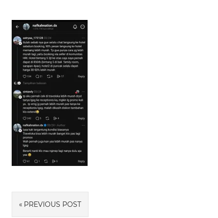
Navigasi
PREVIOUS POST