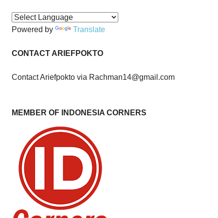
Powered by
Translate
CONTACT ARIEFPOKTO
Contact Ariefpokto via Rachman14@gmail.com
MEMBER OF INDONESIA CORNERS