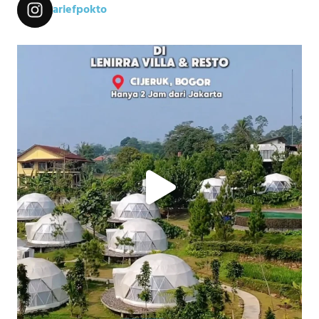
ariefpokto