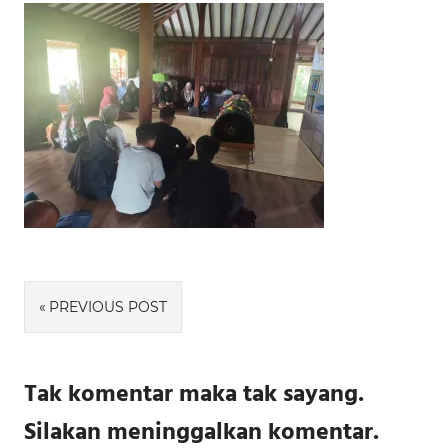
Navigasi
PREVIOUS POST
pos
Tak komentar maka tak sayang.
Silakan meninggalkan komentar.