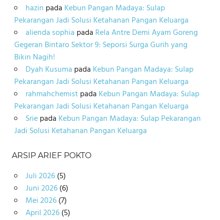
hazin
pada
Kebun Pangan Madaya: Sulap
Pekarangan Jadi Solusi Ketahanan Pangan Keluarga
alienda sophia
pada
Rela Antre Demi Ayam Goreng
Gegeran Bintaro Sektor 9: Seporsi Surga Gurih yang
Bikin Nagih!
Dyah Kusuma
pada
Kebun Pangan Madaya: Sulap
Pekarangan Jadi Solusi Ketahanan Pangan Keluarga
rahmahchemist
pada
Kebun Pangan Madaya: Sulap
Pekarangan Jadi Solusi Ketahanan Pangan Keluarga
Srie
pada
Kebun Pangan Madaya: Sulap Pekarangan
Jadi Solusi Ketahanan Pangan Keluarga
ARSIP ARIEF POKTO
Juli 2026
(5)
Juni 2026
(6)
Mei 2026
(7)
April 2026
(5)