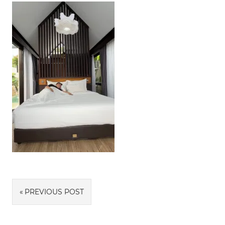
Navigasi
PREVIOUS POST
pos