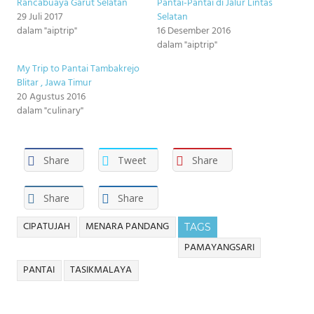
Rancabuaya Garut Selatan
Pantai-Pantai di Jalur Lintas
29 Juli 2017
Selatan
dalam "aiptrip"
16 Desember 2016
dalam "aiptrip"
My Trip to Pantai Tambakrejo
Blitar , Jawa Timur
20 Agustus 2016
dalam "culinary"
Share
Tweet
Share
Share
Share
CIPATUJAH
MENARA PANDANG
TAGS
PAMAYANGSARI
PANTAI
TASIKMALAYA