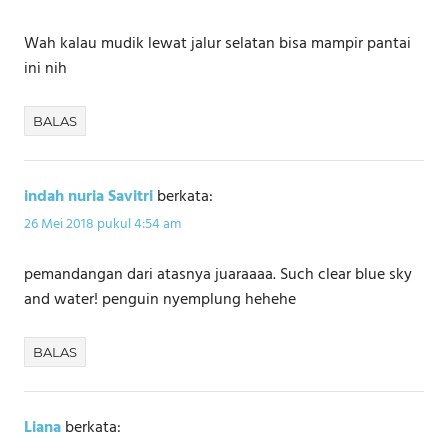
Wah kalau mudik lewat jalur selatan bisa mampir pantai
ini nih
BALAS
indah nuria Savitri
berkata:
26 Mei 2018 pukul 4:54 am
pemandangan dari atasnya juaraaaa. Such clear blue sky
and water! penguin nyemplung hehehe
BALAS
Liana
berkata: