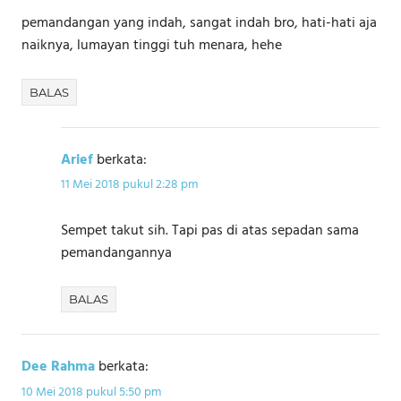
pemandangan yang indah, sangat indah bro, hati-hati aja
naiknya, lumayan tinggi tuh menara, hehe
BALAS
Arief
berkata:
11 Mei 2018 pukul 2:28 pm
Sempet takut sih. Tapi pas di atas sepadan sama
pemandangannya
BALAS
Dee Rahma
berkata:
10 Mei 2018 pukul 5:50 pm