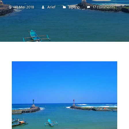
10 Mei 2018
Arief
aiptrip
17 comments