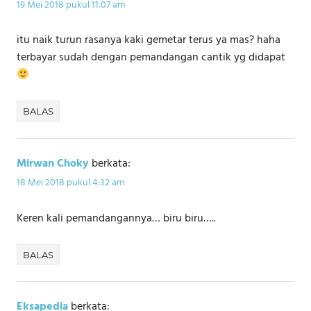
19 Mei 2018 pukul 11:07 am
itu naik turun rasanya kaki gemetar terus ya mas? haha
terbayar sudah dengan pemandangan cantik yg didapat
BALAS
Mirwan Choky
berkata:
18 Mei 2018 pukul 4:32 am
Keren kali pemandangannya… biru biru…..
BALAS
Eksapedia
berkata: