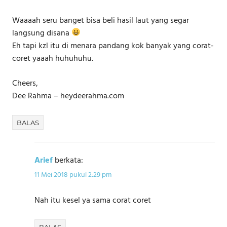
Waaaah seru banget bisa beli hasil laut yang segar
langsung disana
Eh tapi kzl itu di menara pandang kok banyak yang corat-
coret yaaah huhuhuhu.
Cheers,
Dee Rahma – heydeerahma.com
BALAS
Arief
berkata:
11 Mei 2018 pukul 2:29 pm
Nah itu kesel ya sama corat coret
BALAS