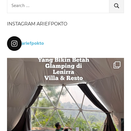
Search
for:
SEARCH
INSTAGRAM ARIEFPOKTO
ariefpokto