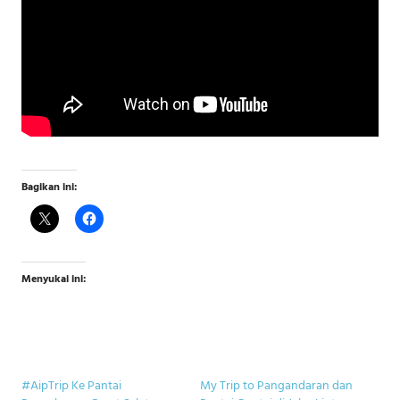
Bagikan ini:
Menyukai ini:
#AipTrip Ke Pantai
My Trip to Pangandaran dan