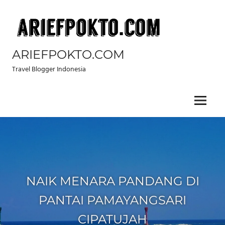
Skip
to
content
ARIEFPOKTO.COM
Travel Blogger Indonesia
Menu
NAIK MENARA PANDANG DI
PANTAI PAMAYANGSARI
CIPATUJAH