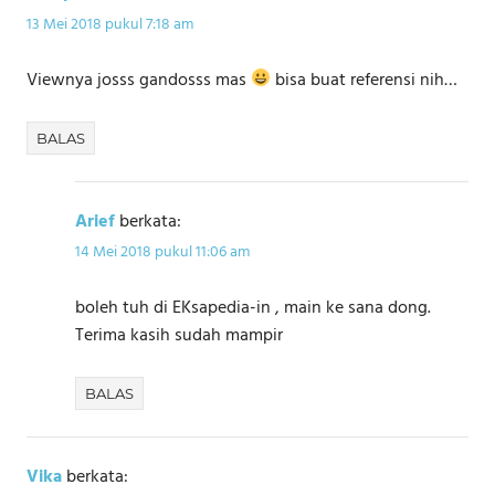
13 Mei 2018 pukul 7:18 am
Viewnya josss gandosss mas
bisa buat referensi nih…
BALAS
Arief
berkata:
14 Mei 2018 pukul 11:06 am
boleh tuh di EKsapedia-in , main ke sana dong.
Terima kasih sudah mampir
BALAS
Vika
berkata: