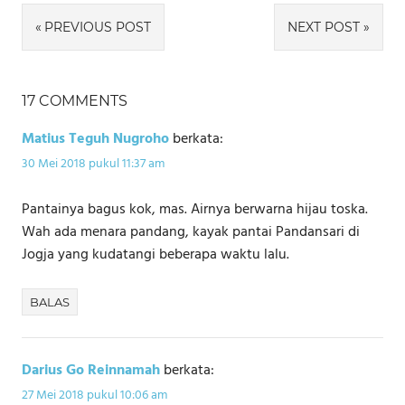
Navigasi
PREVIOUS POST
NEXT POST
pos
17 COMMENTS
Matius Teguh Nugroho
berkata:
30 Mei 2018 pukul 11:37 am
Pantainya bagus kok, mas. Airnya berwarna hijau toska.
Wah ada menara pandang, kayak pantai Pandansari di
Jogja yang kudatangi beberapa waktu lalu.
BALAS
Darius Go Reinnamah
berkata:
27 Mei 2018 pukul 10:06 am