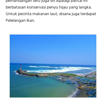
pemandangan seru juga sih Apalagi pantai ini
berbatasan konservasi penyu hijau yang langka.
Untuk pecinta makanan laut, disana juga terdapat
Pelelangan Ikan.