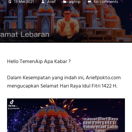
13 Mei 2021
Arief
aiptrip
No comments
Hello TemenAip Apa Kabar ?
Dalam Kesempatan yang indah ini, Ariefpokto.com
mengucapkan Selamat Hari Raya Idul Fitri 1422 H.