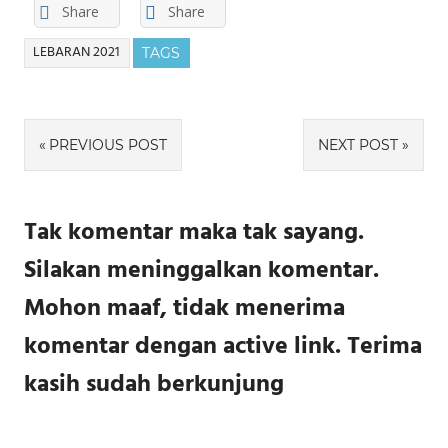
Share
Share
LEBARAN 2021
TAGS
Navigasi
PREVIOUS POST
NEXT POST
pos
Tak komentar maka tak sayang.
Silakan meninggalkan komentar.
Mohon maaf, tidak menerima
komentar dengan active link. Terima
kasih sudah berkunjung