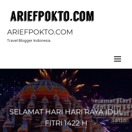
Skip
to
content
ARIEFPOKTO.COM
Travel Blogger Indonesia
Menu
SELAMAT HARI HARI RAYA IDUL
FITRI 1422 H