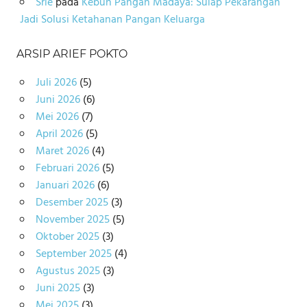
Srie
pada
Kebun Pangan Madaya: Sulap Pekarangan
Jadi Solusi Ketahanan Pangan Keluarga
ARSIP ARIEF POKTO
Juli 2026
(5)
Juni 2026
(6)
Mei 2026
(7)
April 2026
(5)
Maret 2026
(4)
Februari 2026
(5)
Januari 2026
(6)
Desember 2025
(3)
November 2025
(5)
Oktober 2025
(3)
September 2025
(4)
Agustus 2025
(3)
Juni 2025
(3)
Mei 2025
(3)