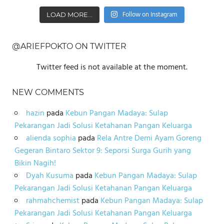
Follow on Instagram
LOAD MORE...
@ARIEFPOKTO ON TWITTER
Twitter feed is not available at the moment.
NEW COMMENTS
hazin
pada
Kebun Pangan Madaya: Sulap
Pekarangan Jadi Solusi Ketahanan Pangan Keluarga
alienda sophia
pada
Rela Antre Demi Ayam Goreng
Gegeran Bintaro Sektor 9: Seporsi Surga Gurih yang
Bikin Nagih!
Dyah Kusuma
pada
Kebun Pangan Madaya: Sulap
Pekarangan Jadi Solusi Ketahanan Pangan Keluarga
rahmahchemist
pada
Kebun Pangan Madaya: Sulap
Pekarangan Jadi Solusi Ketahanan Pangan Keluarga