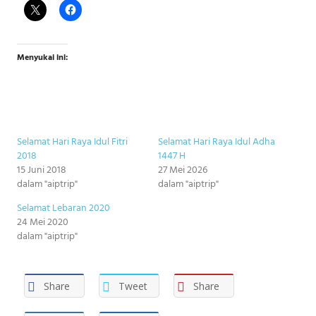
Menyukai ini:
Selamat Hari Raya Idul Fitri
Selamat Hari Raya Idul Adha
2018
1447 H
15 Juni 2018
27 Mei 2026
dalam "aiptrip"
dalam "aiptrip"
Selamat Lebaran 2020
24 Mei 2020
dalam "aiptrip"
Share
Tweet
Share