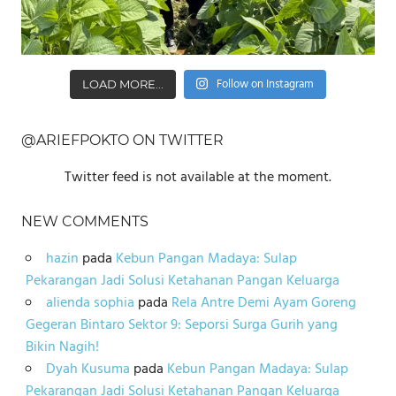
Follow on Instagram
LOAD MORE...
@ARIEFPOKTO ON TWITTER
Twitter feed is not available at the moment.
NEW COMMENTS
hazin
pada
Kebun Pangan Madaya: Sulap
Pekarangan Jadi Solusi Ketahanan Pangan Keluarga
alienda sophia
pada
Rela Antre Demi Ayam Goreng
Gegeran Bintaro Sektor 9: Seporsi Surga Gurih yang
Bikin Nagih!
Dyah Kusuma
pada
Kebun Pangan Madaya: Sulap
Pekarangan Jadi Solusi Ketahanan Pangan Keluarga