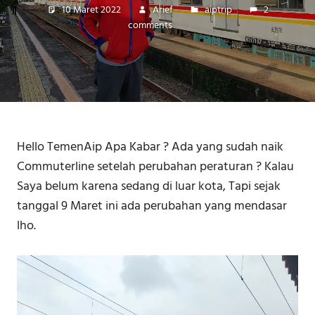
10 Maret 2022
Arief
aiptrip
2
comments
Hello TemenAip Apa Kabar ? Ada yang sudah naik
Commuterline setelah perubahan peraturan ? Kalau
Saya belum karena sedang di luar kota, Tapi sejak
tanggal 9 Maret ini ada perubahan yang mendasar
lho.