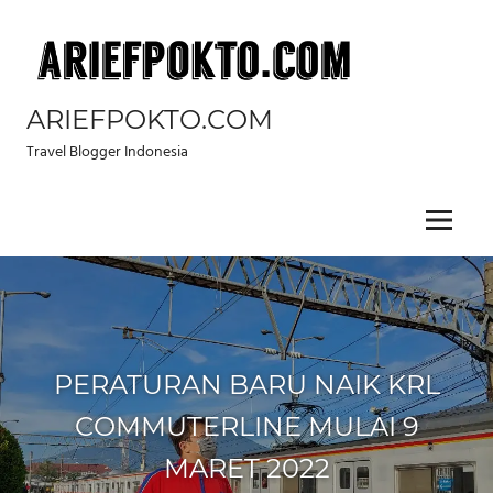
Skip
to
content
ARIEFPOKTO.COM
Travel Blogger Indonesia
Menu
PERATURAN BARU NAIK KRL
COMMUTERLINE MULAI 9
MARET 2022