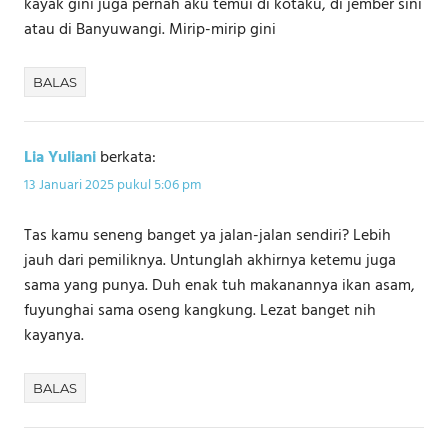
kayak gini juga pernah aku temui di kotaku, di jember sini
atau di Banyuwangi. Mirip-mirip gini
BALAS
Lia Yuliani
berkata:
13 Januari 2025 pukul 5:06 pm
Tas kamu seneng banget ya jalan-jalan sendiri? Lebih
jauh dari pemiliknya. Untunglah akhirnya ketemu juga
sama yang punya. Duh enak tuh makanannya ikan asam,
fuyunghai sama oseng kangkung. Lezat banget nih
kayanya.
BALAS