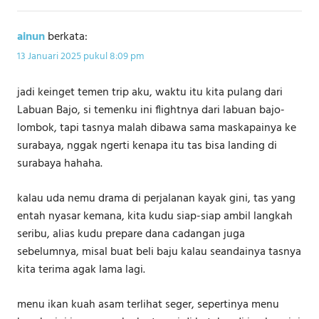
ainun
berkata:
13 Januari 2025 pukul 8:09 pm
jadi keinget temen trip aku, waktu itu kita pulang dari
Labuan Bajo, si temenku ini flightnya dari labuan bajo-
lombok, tapi tasnya malah dibawa sama maskapainya ke
surabaya, nggak ngerti kenapa itu tas bisa landing di
surabaya hahaha.
kalau uda nemu drama di perjalanan kayak gini, tas yang
entah nyasar kemana, kita kudu siap-siap ambil langkah
seribu, alias kudu prepare dana cadangan juga
sebelumnya, misal buat beli baju kalau seandainya tasnya
kita terima agak lama lagi.
menu ikan kuah asam terlihat seger, sepertinya menu