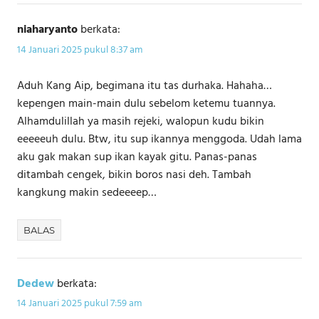
niaharyanto
berkata:
14 Januari 2025 pukul 8:37 am
Aduh Kang Aip, begimana itu tas durhaka. Hahaha…
kepengen main-main dulu sebelom ketemu tuannya.
Alhamdulillah ya masih rejeki, walopun kudu bikin
eeeeeuh dulu. Btw, itu sup ikannya menggoda. Udah lama
aku gak makan sup ikan kayak gitu. Panas-panas
ditambah cengek, bikin boros nasi deh. Tambah
kangkung makin sedeeeep…
BALAS
Dedew
berkata:
14 Januari 2025 pukul 7:59 am