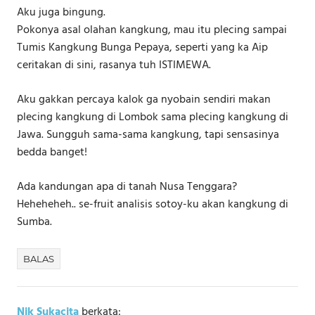
Aku juga bingung.
Pokonya asal olahan kangkung, mau itu plecing sampai
Tumis Kangkung Bunga Pepaya, seperti yang ka Aip
ceritakan di sini, rasanya tuh ISTIMEWA.
Aku gakkan percaya kalok ga nyobain sendiri makan
plecing kangkung di Lombok sama plecing kangkung di
Jawa. Sungguh sama-sama kangkung, tapi sensasinya
bedda banget!
Ada kandungan apa di tanah Nusa Tenggara?
Heheheheh.. se-fruit analisis sotoy-ku akan kangkung di
Sumba.
BALAS
Nik Sukacita
berkata: