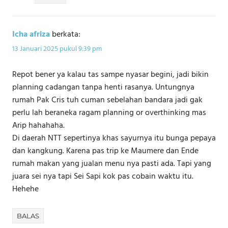
Icha afriza
berkata:
13 Januari 2025 pukul 9:39 pm
Repot bener ya kalau tas sampe nyasar begini, jadi bikin
planning cadangan tanpa henti rasanya. Untungnya
rumah Pak Cris tuh cuman sebelahan bandara jadi gak
perlu lah beraneka ragam planning or overthinking mas
Arip hahahaha.
Di daerah NTT sepertinya khas sayurnya itu bunga pepaya
dan kangkung. Karena pas trip ke Maumere dan Ende
rumah makan yang jualan menu nya pasti ada. Tapi yang
juara sei nya tapi Sei Sapi kok pas cobain waktu itu.
Hehehe
BALAS