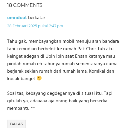
18 COMMENTS
omnduut
berkata:
28 Februari 2025 pukul 2:47 pm
Tahu gak, membayangkan mobil menuju arah bandara
tapi kemudian berbelok ke rumah Pak Chris tuh aku
keinget adegan di Upin Ipin saat Ehsan katanya mau
pindah rumah eh tahunya rumah sementaranya cuma
berjarak sekian rumah dari rumah lama. Komikal dan
kocak banget
Soal tas, kebayang degdegannya di situasi itu. Tapi
gitulah ya, adaaaaa aja orang baik yang bersedia
membantu ^^
BALAS