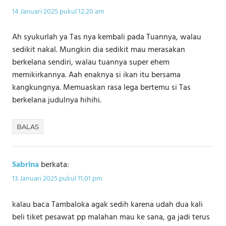
14 Januari 2025 pukul 12:20 am
Ah syukurlah ya Tas nya kembali pada Tuannya, walau
sedikit nakal. Mungkin dia sedikit mau merasakan
berkelana sendiri, walau tuannya super ehem
memikirkannya. Aah enaknya si ikan itu bersama
kangkungnya. Memuaskan rasa lega bertemu si Tas
berkelana judulnya hihihi.
BALAS
Sabrina
berkata:
13 Januari 2025 pukul 11:01 pm
kalau baca Tambaloka agak sedih karena udah dua kali
beli tiket pesawat pp malahan mau ke sana, ga jadi terus