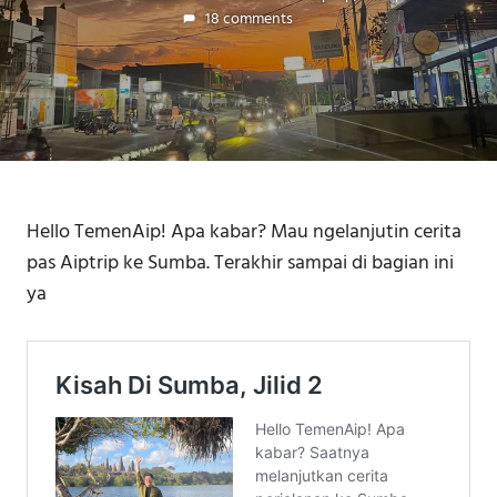
18 comments
Hello TemenAip! Apa kabar? Mau ngelanjutin cerita
pas Aiptrip ke Sumba. Terakhir sampai di bagian ini
ya