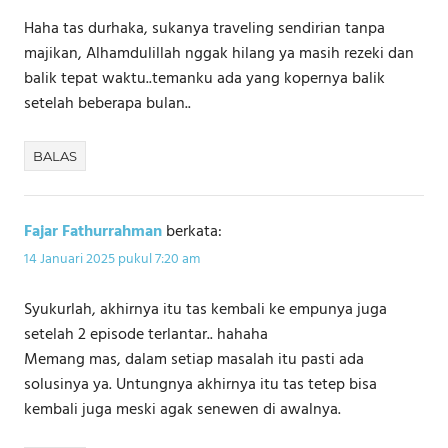
Haha tas durhaka, sukanya traveling sendirian tanpa
majikan, Alhamdulillah nggak hilang ya masih rezeki dan
balik tepat waktu..temanku ada yang kopernya balik
setelah beberapa bulan..
BALAS
Fajar Fathurrahman
berkata:
14 Januari 2025 pukul 7:20 am
Syukurlah, akhirnya itu tas kembali ke empunya juga
setelah 2 episode terlantar.. hahaha
Memang mas, dalam setiap masalah itu pasti ada
solusinya ya. Untungnya akhirnya itu tas tetep bisa
kembali juga meski agak senewen di awalnya.