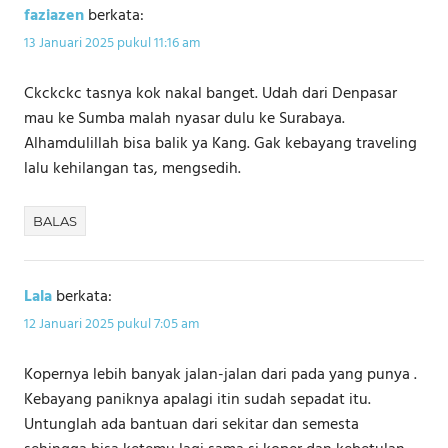
faziazen
berkata:
13 Januari 2025 pukul 11:16 am
Ckckckc tasnya kok nakal banget. Udah dari Denpasar
mau ke Sumba malah nyasar dulu ke Surabaya.
Alhamdulillah bisa balik ya Kang. Gak kebayang traveling
lalu kehilangan tas, mengsedih.
BALAS
Lala
berkata:
12 Januari 2025 pukul 7:05 am
Kopernya lebih banyak jalan-jalan dari pada yang punya .
Kebayang paniknya apalagi itin sudah sepadat itu.
Untunglah ada bantuan dari sekitar dan semesta