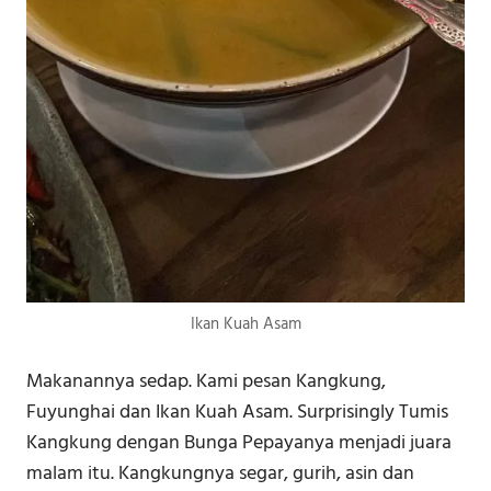
Ikan Kuah Asam
Makanannya sedap. Kami pesan Kangkung,
Fuyunghai dan Ikan Kuah Asam. Surprisingly Tumis
Kangkung dengan Bunga Pepayanya menjadi juara
malam itu. Kangkungnya segar, gurih, asin dan