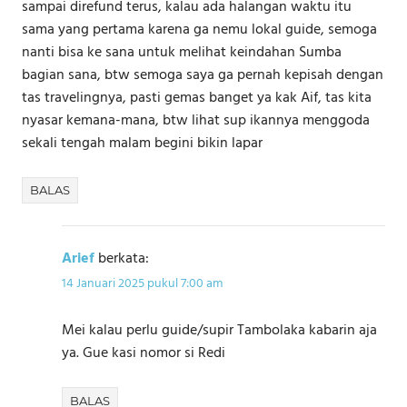
sampai direfund terus, kalau ada halangan waktu itu
sama yang pertama karena ga nemu lokal guide, semoga
nanti bisa ke sana untuk melihat keindahan Sumba
bagian sana, btw semoga saya ga pernah kepisah dengan
tas travelingnya, pasti gemas banget ya kak Aif, tas kita
nyasar kemana-mana, btw lihat sup ikannya menggoda
sekali tengah malam begini bikin lapar
BALAS
Arief
berkata:
14 Januari 2025 pukul 7:00 am
Mei kalau perlu guide/supir Tambolaka kabarin aja
ya. Gue kasi nomor si Redi
BALAS