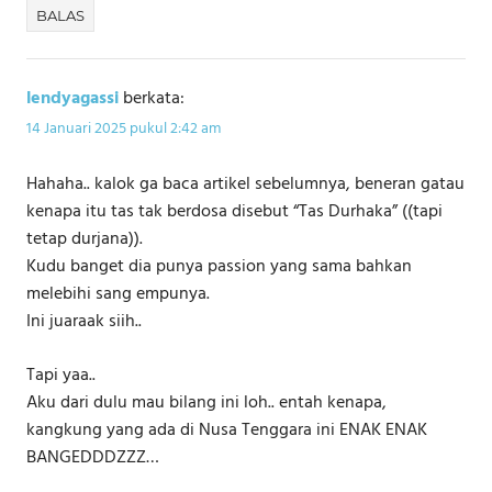
BALAS
lendyagassi
berkata:
14 Januari 2025 pukul 2:42 am
Hahaha.. kalok ga baca artikel sebelumnya, beneran gatau
kenapa itu tas tak berdosa disebut “Tas Durhaka” ((tapi
tetap durjana)).
Kudu banget dia punya passion yang sama bahkan
melebihi sang empunya.
Ini juaraak siih..
Tapi yaa..
Aku dari dulu mau bilang ini loh.. entah kenapa,
kangkung yang ada di Nusa Tenggara ini ENAK ENAK
BANGEDDDZZZ…