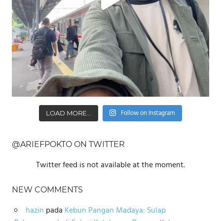
Follow on Instagram
LOAD MORE...
@ARIEFPOKTO ON TWITTER
Twitter feed is not available at the moment.
NEW COMMENTS
hazin
pada
Kebun Pangan Madaya: Sulap