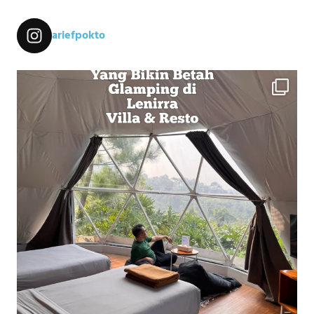
ariefpokto