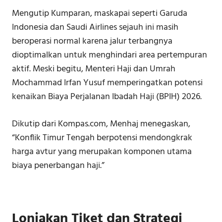
Mengutip Kumparan, maskapai seperti Garuda
Indonesia dan Saudi Airlines sejauh ini masih
beroperasi normal karena jalur terbangnya
dioptimalkan untuk menghindari area pertempuran
aktif. Meski begitu, Menteri Haji dan Umrah
Mochammad Irfan Yusuf memperingatkan potensi
kenaikan Biaya Perjalanan Ibadah Haji (BPIH) 2026.
Dikutip dari Kompas.com, Menhaj menegaskan,
“Konflik Timur Tengah berpotensi mendongkrak
harga avtur yang merupakan komponen utama
biaya penerbangan haji.”
Lonjakan Tiket dan Strategi