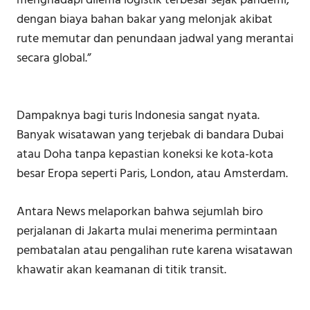
menghadapi dilema logistik terbesar sejak pandemi,
dengan biaya bahan bakar yang melonjak akibat
rute memutar dan penundaan jadwal yang merantai
secara global.”
Dampaknya bagi turis Indonesia sangat nyata.
Banyak wisatawan yang terjebak di bandara Dubai
atau Doha tanpa kepastian koneksi ke kota-kota
besar Eropa seperti Paris, London, atau Amsterdam.
Antara News melaporkan bahwa sejumlah biro
perjalanan di Jakarta mulai menerima permintaan
pembatalan atau pengalihan rute karena wisatawan
khawatir akan keamanan di titik transit.