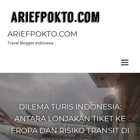
Skip
to
content
ARIEFPOKTO.COM
Travel Blogger Indonesia
Menu
DILEMA TURIS INDONESIA:
ANTARA LONJAKAN TIKET KE
EROPA DAN RISIKO TRANSIT DI