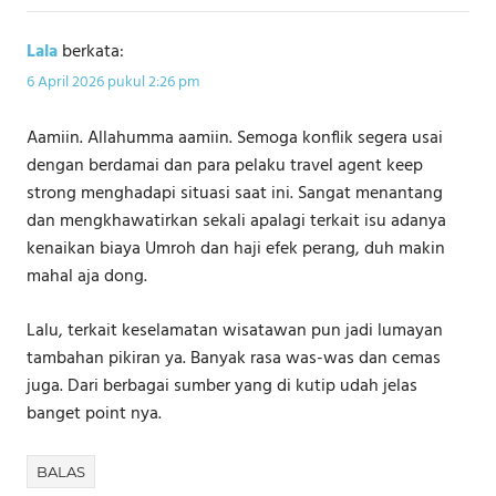
Lala
berkata:
6 April 2026 pukul 2:26 pm
Aamiin. Allahumma aamiin. Semoga konflik segera usai
dengan berdamai dan para pelaku travel agent keep
strong menghadapi situasi saat ini. Sangat menantang
dan mengkhawatirkan sekali apalagi terkait isu adanya
kenaikan biaya Umroh dan haji efek perang, duh makin
mahal aja dong.
Lalu, terkait keselamatan wisatawan pun jadi lumayan
tambahan pikiran ya. Banyak rasa was-was dan cemas
juga. Dari berbagai sumber yang di kutip udah jelas
banget point nya.
BALAS