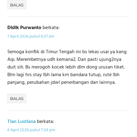
BALAS
Didik Purwanto
berkata:
7 April 2026 pukul 6:37 am
Semoga konflik di Timur Tengah ini bs lekas usai ya kang
Aip. Merembetnya udh kemana2. Dan pasti ujung2nya
duit sih. Bs merogoh kocek lebih dlm dong urusan tiket.
Blm lagi hrs stay lbh lama krn bandara tutup, rute lbh
panjang, perubahan jdwl penerbangan dan lainnya.
BALAS
Tian Lustiana
berkata:
6 April 2026 pukul 7:24 pm