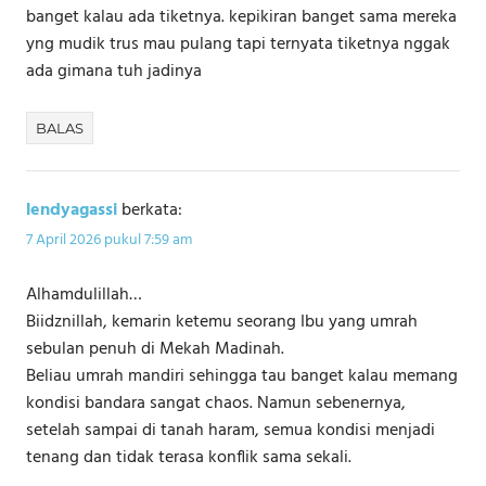
banget kalau ada tiketnya. kepikiran banget sama mereka
yng mudik trus mau pulang tapi ternyata tiketnya nggak
ada gimana tuh jadinya
BALAS
lendyagassi
berkata:
7 April 2026 pukul 7:59 am
Alhamdulillah…
Biidznillah, kemarin ketemu seorang Ibu yang umrah
sebulan penuh di Mekah Madinah.
Beliau umrah mandiri sehingga tau banget kalau memang
kondisi bandara sangat chaos. Namun sebenernya,
setelah sampai di tanah haram, semua kondisi menjadi
tenang dan tidak terasa konflik sama sekali.