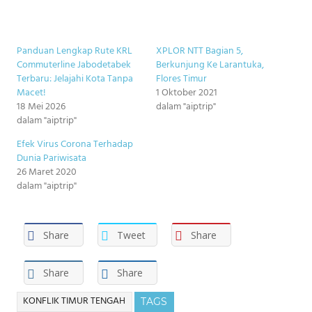
Panduan Lengkap Rute KRL
XPLOR NTT Bagian 5,
Commuterline Jabodetabek
Berkunjung Ke Larantuka,
Terbaru: Jelajahi Kota Tanpa
Flores Timur
Macet!
1 Oktober 2021
18 Mei 2026
dalam "aiptrip"
dalam "aiptrip"
Efek Virus Corona Terhadap
Dunia Pariwisata
26 Maret 2020
dalam "aiptrip"
Share
Tweet
Share
Share
Share
KONFLIK TIMUR TENGAH
TAGS