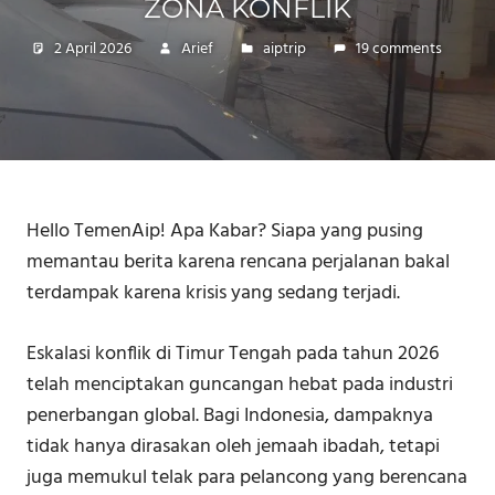
ZONA KONFLIK
2 April 2026
Arief
aiptrip
19 comments
Hello TemenAip! Apa Kabar? Siapa yang pusing
memantau berita karena rencana perjalanan bakal
terdampak karena krisis yang sedang terjadi.
Eskalasi konflik di Timur Tengah pada tahun 2026
telah menciptakan guncangan hebat pada industri
penerbangan global. Bagi Indonesia, dampaknya
tidak hanya dirasakan oleh jemaah ibadah, tetapi
juga memukul telak para pelancong yang berencana