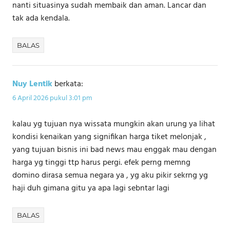
nanti situasinya sudah membaik dan aman. Lancar dan
tak ada kendala.
BALAS
Nuy Lentik
berkata:
6 April 2026 pukul 3:01 pm
kalau yg tujuan nya wissata mungkin akan urung ya lihat
kondisi kenaikan yang signifikan harga tiket melonjak ,
yang tujuan bisnis ini bad news mau enggak mau dengan
harga yg tinggi ttp harus pergi. efek perng memng
domino dirasa semua negara ya , yg aku pikir sekrng yg
haji duh gimana gitu ya apa lagi sebntar lagi
BALAS