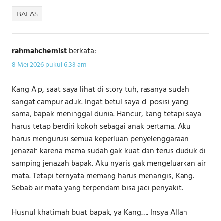
BALAS
rahmahchemist
berkata:
8 Mei 2026 pukul 6:38 am
Kang Aip, saat saya lihat di story tuh, rasanya sudah
sangat campur aduk. Ingat betul saya di posisi yang
sama, bapak meninggal dunia. Hancur, kang tetapi saya
harus tetap berdiri kokoh sebagai anak pertama. Aku
harus mengurusi semua keperluan penyelenggaraan
jenazah karena mama sudah gak kuat dan terus duduk di
samping jenazah bapak. Aku nyaris gak mengeluarkan air
mata. Tetapi ternyata memang harus menangis, Kang.
Sebab air mata yang terpendam bisa jadi penyakit.
Husnul khatimah buat bapak, ya Kang…. Insya Allah