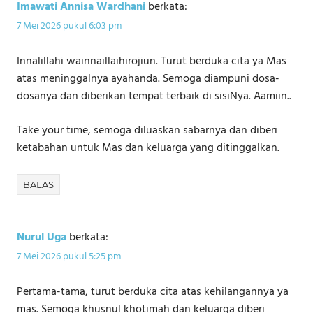
Imawati Annisa Wardhani
berkata:
7 Mei 2026 pukul 6:03 pm
Innalillahi wainnaillaihirojiun. Turut berduka cita ya Mas
atas meninggalnya ayahanda. Semoga diampuni dosa-
dosanya dan diberikan tempat terbaik di sisiNya. Aamiin..
Take your time, semoga diluaskan sabarnya dan diberi
ketabahan untuk Mas dan keluarga yang ditinggalkan.
BALAS
Nurul Uga
berkata:
7 Mei 2026 pukul 5:25 pm
Pertama-tama, turut berduka cita atas kehilangannya ya
mas. Semoga khusnul khotimah dan keluarga diberi