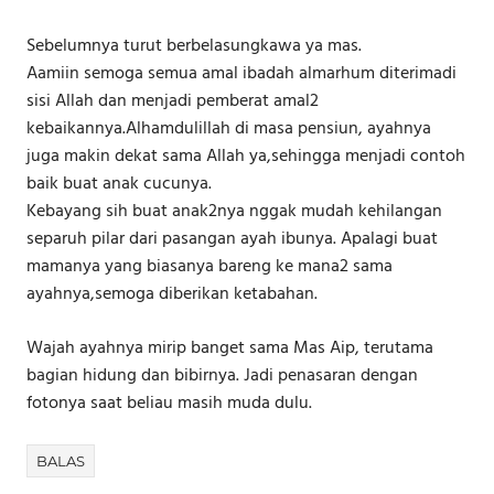
Sebelumnya turut berbelasungkawa ya mas.
Aamiin semoga semua amal ibadah almarhum diterimadi
sisi Allah dan menjadi pemberat amal2
kebaikannya.Alhamdulillah di masa pensiun, ayahnya
juga makin dekat sama Allah ya,sehingga menjadi contoh
baik buat anak cucunya.
Kebayang sih buat anak2nya nggak mudah kehilangan
separuh pilar dari pasangan ayah ibunya. Apalagi buat
mamanya yang biasanya bareng ke mana2 sama
ayahnya,semoga diberikan ketabahan.
Wajah ayahnya mirip banget sama Mas Aip, terutama
bagian hidung dan bibirnya. Jadi penasaran dengan
fotonya saat beliau masih muda dulu.
BALAS