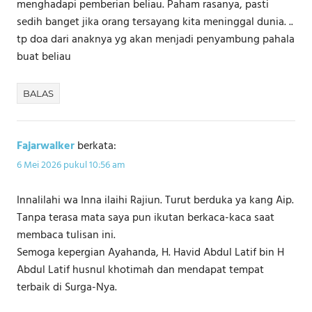
menghadapi pemberian beliau. Paham rasanya, pasti
sedih banget jika orang tersayang kita meninggal dunia. ..
tp doa dari anaknya yg akan menjadi penyambung pahala
buat beliau
BALAS
Fajarwalker
berkata:
6 Mei 2026 pukul 10:56 am
Innalilahi wa Inna ilaihi Rajiun. Turut berduka ya kang Aip.
Tanpa terasa mata saya pun ikutan berkaca-kaca saat
membaca tulisan ini.
Semoga kepergian Ayahanda, H. Havid Abdul Latif bin H
Abdul Latif husnul khotimah dan mendapat tempat
terbaik di Surga-Nya.