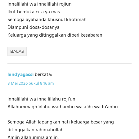
Innalillahi wa innalillahi rojiun
Ikut berduka cita ya mas
Semoga ayahanda khusnul khotimah
Diampuni dosa-dosanya
Keluarga yang ditinggalkan diberi kesabaran
BALAS
lendyagassi
berkata:
8 Mei 2026 pukul 8:16 am
Innalillahi wa inna lillahu roji’un
Allahummaghfirlahu warhamhu wa afihi wa fu’anhu.
Semoga Allah lapangkan hati keluarga besar yang
ditinggalkan rahimahullah.
Amiin allahumma amiin.