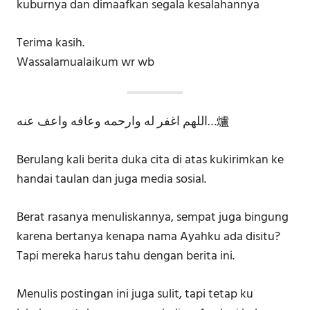
kuburnya dan dimaafkan segala kesalahannya
Terima kasih.
Wassalamualaikum wr wb
اللهم اغفر له وارحمه وعافه واعف عنه…爐
Berulang kali berita duka cita di atas kukirimkan ke
handai taulan dan juga media sosial.
Berat rasanya menuliskannya, sempat juga bingung
karena bertanya kenapa nama Ayahku ada disitu?
Tapi mereka harus tahu dengan berita ini.
Menulis postingan ini juga sulit, tapi tetap ku