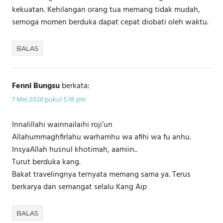
kekuatan. Kehilangan orang tua memang tidak mudah,
semoga momen berduka dapat cepat diobati oleh waktu.
BALAS
Fenni Bungsu
berkata:
7 Mei 2026 pukul 5:18 pm
Innalillahi wainnailaihi roji’un
Allahummaghfirlahu warhamhu wa afihi wa fu anhu.
InsyaAllah husnul khotimah, aamiin..
Turut berduka kang.
Bakat travelingnya ternyata memang sama ya. Terus
berkarya dan semangat selalu Kang Aip
BALAS