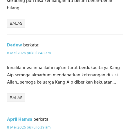
sekarang pun rasa kehilangan itu belum benar-benar
hilang.
BALAS
Dedew
berkata:
8 Mei 2026 pukul 7:48 am
Innalilahi wa inna ilaihi raji’un turut berdukacita ya Kang
Aip semoga almarhum mendapatkan ketenangan di sisi
Allah.. semoga keluarga Kang Aip diberikan kekuatan…
BALAS
April Hamsa
berkata:
8 Mei 2026 pukul 6:39 am