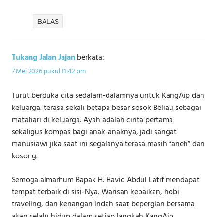
BALAS
Tukang Jalan Jajan
berkata:
7 Mei 2026 pukul 11:42 pm
Turut berduka cita sedalam-dalamnya untuk KangAip dan
keluarga. terasa sekali betapa besar sosok Beliau sebagai
matahari di keluarga. Ayah adalah cinta pertama
sekaligus kompas bagi anak-anaknya, jadi sangat
manusiawi jika saat ini segalanya terasa masih “aneh” dan
kosong.
Semoga almarhum Bapak H. Havid Abdul Latif mendapat
tempat terbaik di sisi-Nya. Warisan kebaikan, hobi
traveling, dan kenangan indah saat bepergian bersama
akan selalu hidup dalam setiap langkah KangAip.