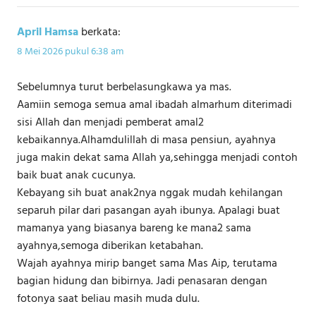
April Hamsa
berkata:
8 Mei 2026 pukul 6:38 am
Sebelumnya turut berbelasungkawa ya mas.
Aamiin semoga semua amal ibadah almarhum diterimadi
sisi Allah dan menjadi pemberat amal2
kebaikannya.Alhamdulillah di masa pensiun, ayahnya
juga makin dekat sama Allah ya,sehingga menjadi contoh
baik buat anak cucunya.
Kebayang sih buat anak2nya nggak mudah kehilangan
separuh pilar dari pasangan ayah ibunya. Apalagi buat
mamanya yang biasanya bareng ke mana2 sama
ayahnya,semoga diberikan ketabahan.
Wajah ayahnya mirip banget sama Mas Aip, terutama
bagian hidung dan bibirnya. Jadi penasaran dengan
fotonya saat beliau masih muda dulu.