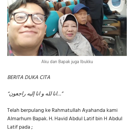
Aku dan Bapak juga Ibukku
BERITA DUKA CITA
“انا لله و انا إليه راجعون…”
Telah berpulang ke Rahmatullah Ayahanda kami
Almarhum Bapak. H. Havid Abdul Latif bin H Abdul
Latif pada ;