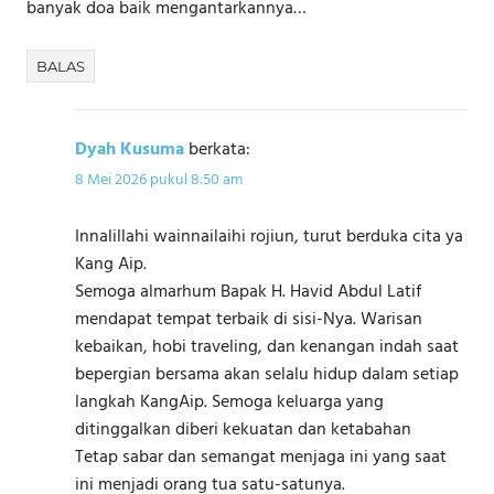
banyak doa baik mengantarkannya…
BALAS
Dyah Kusuma
berkata:
8 Mei 2026 pukul 8:50 am
Innalillahi wainnailaihi rojiun, turut berduka cita ya
Kang Aip.
Semoga almarhum Bapak H. Havid Abdul Latif
mendapat tempat terbaik di sisi-Nya. Warisan
kebaikan, hobi traveling, dan kenangan indah saat
bepergian bersama akan selalu hidup dalam setiap
langkah KangAip. Semoga keluarga yang
ditinggalkan diberi kekuatan dan ketabahan
Tetap sabar dan semangat menjaga ini yang saat
ini menjadi orang tua satu-satunya.