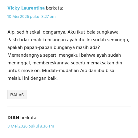
Vicky Laurentina
berkata:
10 Mei 2026 pukul 8:27 pm
Aip, sedih sekali dengarnya. Aku ikut bela sungkawa.
Pasti tidak enak kehilangan ayah itu. Ini sudah seminggu,
apakah papan-papan bunganya masih ada?
Memandangnya seperti mengakui bahwa ayah sudah
meninggal, membereskannya seperti memaksakan diri
untuk move on. Mudah-mudahan Aip dan ibu bisa
melalui ini dengan baik.
BALAS
DIAN
berkata:
8 Mei 2026 pukul 8:36 am