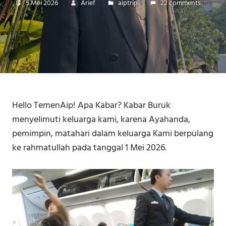
5 Mei 2026
Arief
aiptrip
22 comments
Hello TemenAip! Apa Kabar? Kabar Buruk
menyelimuti keluarga kami, karena Ayahanda,
pemimpin, matahari dalam keluarga Kami berpulang
ke rahmatullah pada tanggal 1 Mei 2026.