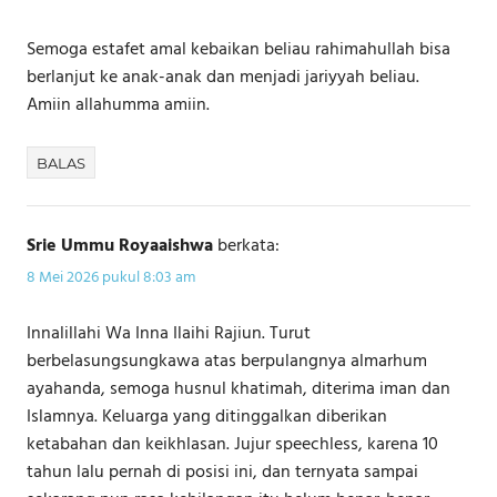
Semoga estafet amal kebaikan beliau rahimahullah bisa
berlanjut ke anak-anak dan menjadi jariyyah beliau.
Amiin allahumma amiin.
BALAS
Srie Ummu Royaaishwa
berkata:
8 Mei 2026 pukul 8:03 am
Innalillahi Wa Inna Ilaihi Rajiun. Turut
berbelasungsungkawa atas berpulangnya almarhum
ayahanda, semoga husnul khatimah, diterima iman dan
Islamnya. Keluarga yang ditinggalkan diberikan
ketabahan dan keikhlasan. Jujur speechless, karena 10
tahun lalu pernah di posisi ini, dan ternyata sampai