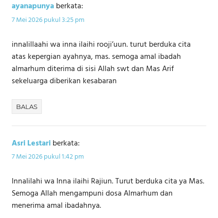
ayanapunya
berkata:
7 Mei 2026 pukul 3:25 pm
innalillaahi wa inna ilaihi rooji’uun. turut berduka cita
atas kepergian ayahnya, mas. semoga amal ibadah
almarhum diterima di sisi Allah swt dan Mas Arif
sekeluarga diberikan kesabaran
BALAS
Asri Lestari
berkata:
7 Mei 2026 pukul 1:42 pm
Innalilahi wa Inna ilaihi Rajiun. Turut berduka cita ya Mas.
Semoga Allah mengampuni dosa Almarhum dan
menerima amal ibadahnya.