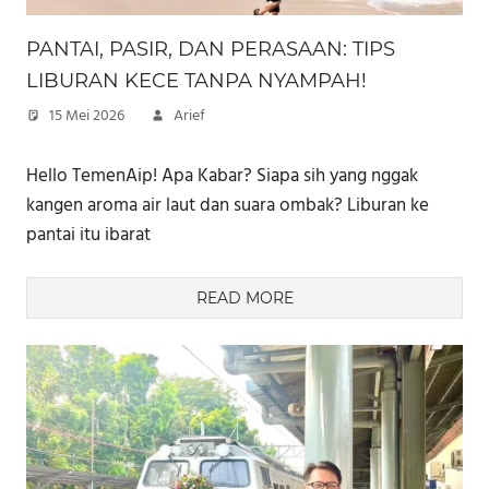
PANTAI, PASIR, DAN PERASAAN: TIPS
LIBURAN KECE TANPA NYAMPAH!
15 Mei 2026
Arief
Hello TemenAip! Apa Kabar? Siapa sih yang nggak
kangen aroma air laut dan suara ombak? Liburan ke
pantai itu ibarat
READ MORE