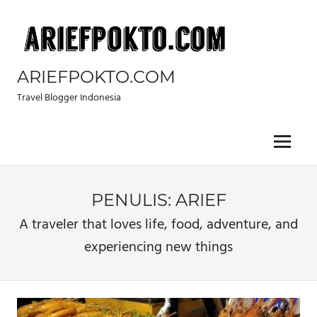
Skip
to
content
ARIEFPOKTO.COM
Travel Blogger Indonesia
Menu
PENULIS:
ARIEF
A traveler that loves life, food, adventure, and
experiencing new things