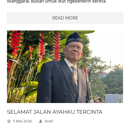
Manggarai. Bukan untuk ikut ngebenerin kereta
READ MORE
SELAMAT JALAN AYAHKU TERCINTA
5 Mei 2026
Arief