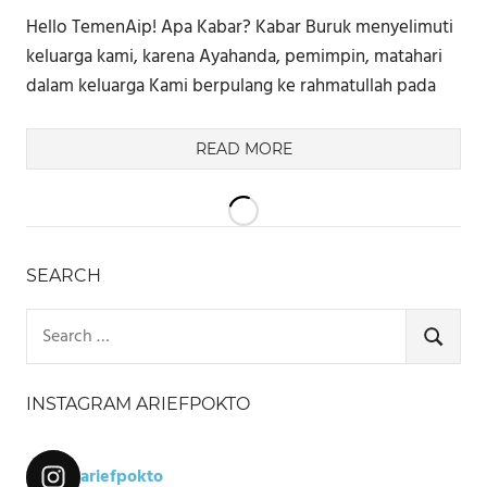
Hello TemenAip! Apa Kabar? Kabar Buruk menyelimuti
keluarga kami, karena Ayahanda, pemimpin, matahari
dalam keluarga Kami berpulang ke rahmatullah pada
READ MORE
SEARCH
Search
for:
SEARCH
INSTAGRAM ARIEFPOKTO
ariefpokto