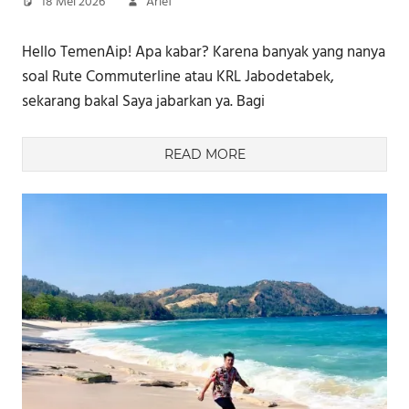
18 Mei 2026
Arief
Hello TemenAip! Apa kabar? Karena banyak yang nanya
soal Rute Commuterline atau KRL Jabodetabek,
sekarang bakal Saya jabarkan ya. Bagi
READ MORE